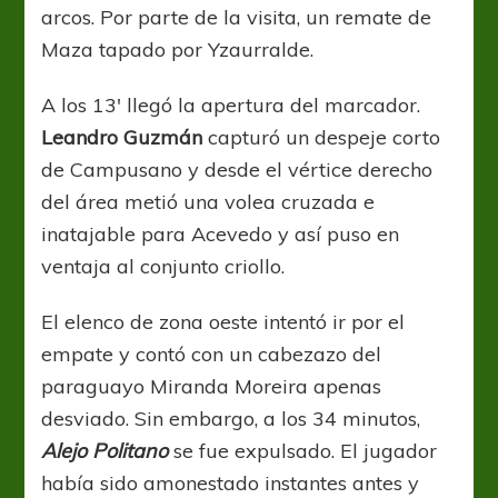
arcos. Por parte de la visita, un remate de
Maza tapado por Yzaurralde.
A los 13′ llegó la apertura del marcador.
Leandro Guzmán
capturó un despeje corto
de Campusano y desde el vértice derecho
del área metió una volea cruzada e
inatajable para Acevedo y así puso en
ventaja al conjunto criollo.
El elenco de zona oeste intentó ir por el
empate y contó con un cabezazo del
paraguayo Miranda Moreira apenas
desviado. Sin embargo, a los 34 minutos,
Alejo Politano
se fue expulsado. El jugador
había sido amonestado instantes antes y