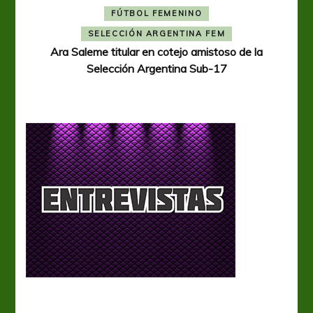
FÚTBOL FEMENINO
A
SELECCIÓN ARGENTINA FEM
Ara Saleme titular en cotejo amistoso de la
Selección Argentina Sub-17