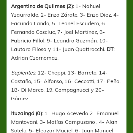
Argentino de Quilmes (2)
: 1- Nahuel
Yzaurralde, 2- Enzo Zárate, 3- Enzo Diez, 4-
Facundo Lando, 5- Leonel Escudero, 6-
Fernando Cosciuc, 7- Joel Martínez, 8-
Fabricio Fillol, 9- Leandro Guzmán, 10-
Lautaro Filosa y 11- Juan Quattrocchi.
DT
:
Adrian Czornomaz.
Suplentes
: 12- Cheppi, 13- Barreto, 14-
Castaño, 15- Alfonso, 16- Ceccotti, 17- Peña,
18- Di Marco, 19. Compagnucci y 20-
Gómez.
Ituzaingó (0)
: 1- Hugo Acevedo 2- Emanuel
Mantovani, 3- Matías Campusano , 4- Alan
Sotelo, 5- Eleazar Maciel, 6- Juan Manuel