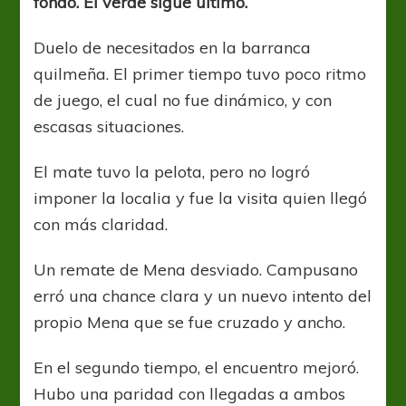
fondo. El verde sigue último.
despega
del
fondo.
Duelo de necesitados en la barranca
quilmeña. El primer tiempo tuvo poco ritmo
de juego, el cual no fue dinámico, y con
escasas situaciones.
El mate tuvo la pelota, pero no logró
imponer la localia y fue la visita quien llegó
con más claridad.
Un remate de Mena desviado. Campusano
erró una chance clara y un nuevo intento del
propio Mena que se fue cruzado y ancho.
En el segundo tiempo, el encuentro mejoró.
Hubo una paridad con llegadas a ambos