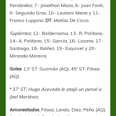
Fernández, 7- Jonathan Maza, 8- Juan Fanti,
9- Segundo Gras, 10- Lautaro Mena y 11-
Franco Luppino.
DT
: Matías De Cicco.
Suplentes
: 12- Balderrama, 13- R. Politano,
14- A. Politano, 15- García, 16- Lozano, 17-
Santiago, 18- Ibáñez, 19- Esquivel y 20-
Miranda Moreira.
Goles
: 13′ ST: Guzmán (AQ); 45′ ST: Filosa
(AQ).
*
37′ ST: Hugo Acevedo le atajó un penal a
Joel Martínez
.
Amonestados
: Filosa, Lando, Diez, Peña (AQ);