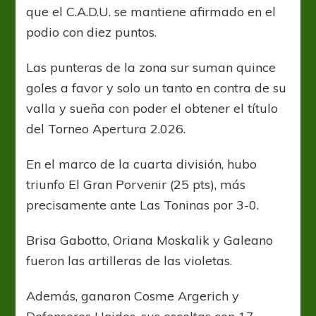
invicto
que el C.A.D.U. se mantiene afirmado en el
podio con diez puntos.
Las punteras de la zona sur suman quince
goles a favor y solo un tanto en contra de su
valla y sueña con poder el obtener el título
del Torneo Apertura 2.026.
En el marco de la cuarta división, hubo
triunfo El Gran Porvenir (25 pts), más
precisamente ante Las Toninas por 3-0.
Brisa Gabotto, Oriana Moskalik y Galeano
fueron las artilleras de las violetas.
Además, ganaron Cosme Argerich y