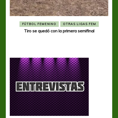
FÚTBOL FEMENINO
OTRAS LIGAS FEM
Tiro se quedó con la primera semifinal
Tiro 