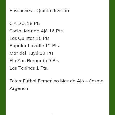
Posiciones – Quinta división
C.A.D.U. 18 Pts
Social Mar de Ajó 16 Pts
Las Quintas 15 Pts
Popular Lavalle 12 Pts
Mar del Tuyú 10 Pts
Fto San Bernardo 9 Pts
Las Toninas 1 Pts.
Fotos: Fútbol Femenino Mar de Ajó – Cosme
Argerich
Copa Libertadores Femenina
Fútbol Femenino
Boca a la final de la Copa