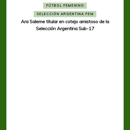
FÚTBOL FEMENINO
SELECCIÓN ARGENTINA FEM
Ara Saleme titular en cotejo amistoso de la
Selección Argentina Sub-17
A