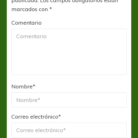
publicada.
Los campos obligatorios están
marcados con
*
Comentario
Nombre
*
Correo electrónico
*