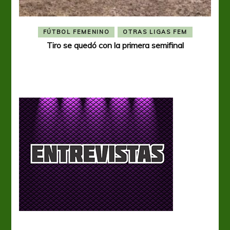
FÚTBOL FEMENINO
OTRAS LIGAS FEM
Tiro se quedó con la primera semifinal
Tiro 