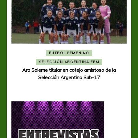
FÚTBOL FEMENINO
A
SELECCIÓN ARGENTINA FEM
Ara Saleme titular en cotejo amistoso de la
Selección Argentina Sub-17