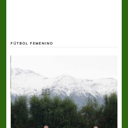
FÚTBOL FEMENINO