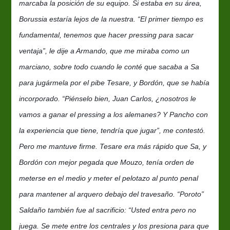
marcaba la posición de su equipo. Si estaba en su área,
Borussia estaría lejos de la nuestra. “El primer tiempo es
fundamental, tenemos que hacer pressing para sacar
ventaja”, le dije a Armando, que me miraba como un
marciano, sobre todo cuando le conté que sacaba a Sa
para jugármela por el pibe Tesare, y Bordón, que se había
incorporado. “Piénselo bien, Juan Carlos, ¿nosotros le
vamos a ganar el pressing a los alemanes? Y Pancho con
la experiencia que tiene, tendría que jugar”, me contestó.
Pero me mantuve firme. Tesare era más rápido que Sa, y
Bordón con mejor pegada que Mouzo, tenía orden de
meterse en el medio y meter el pelotazo al punto penal
para mantener al arquero debajo del travesaño. “Poroto”
Saldaño también fue al sacrificio: “Usted entra pero no
juega. Se mete entre los centrales y los presiona para que