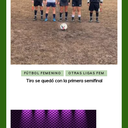
FÚTBOL FEMENINO
OTRAS LIGAS FEM
Tiro se quedó con la primera semifinal
Tiro 