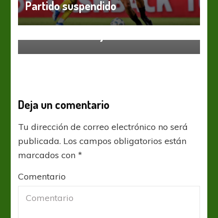
Partido suspendido
Boca Juniors
Liga Profesional
Se abrió una vieja herida
Deja un comentario
Tu dirección de correo electrónico no será
publicada.
Los campos obligatorios están
marcados con
*
Comentario