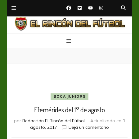
El Rincón del Fútbol
Diario digital de Fútbol
BOCA JUNIORS
Efemérides del 1° de agosto
por
Redacción El Rincón del Fútbol
Actualizado en
1
en
agosto, 2017
Dejá un comentario
Efemérides