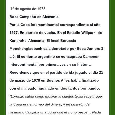
del
1°
1º de agosto de 1978.
de
Boca Campeón en Alemania
agosto
Por la Copa Intercontinental correspondiente al año
1977. En partido de vuelta. En el Estadio Willpark, de
Karlsruhe, Alemania. El local Borussia
Monchengladbach caía derrotado por Boca Juniors 3
a 0. El conjunto argentino se consagraba Campeón
Intercontinental por primera vez en su historia.
Recordemos que en el partido de ida jugado el día 21
de marzo de 1978 en Buenos Aires había finalizado
con el marcador igualado en
dos tantos por bando.
“Lorenzo sabía cómo motivar al plantel. Solía repetir que
la Copa era el torneo del dinero, y en pizarrón del
vestuario dibujaba una bolsa con el signo pesos… Nada