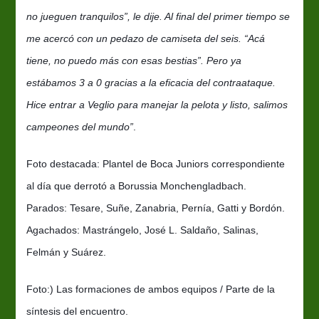
no jueguen tranquilos”, le dije. Al final del primer tiempo se
me acercó con un pedazo de camiseta del seis. “Acá
tiene, no puedo más con esas bestias”. Pero ya
estábamos 3 a 0 gracias a la eficacia del contraataque.
Hice entrar a Veglio para manejar la pelota y listo, salimos
campeones del mundo”
.
Foto destacada: Plantel de Boca Juniors correspondiente
al día que derrotó a Borussia Monchengladbach.
Parados: Tesare, Suñe, Zanabria, Pernía, Gatti y Bordón.
Agachados: Mastrángelo, José L. Saldaño, Salinas,
Felmán y Suárez.
Foto:) Las formaciones de ambos equipos / P
arte de la
síntesis del encuentro.