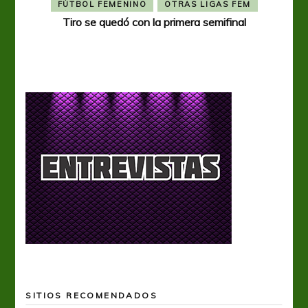
FÚTBOL FEMENINO
OTRAS LIGAS FEM
Tiro se quedó con la primera semifinal
Tiro 
SITIOS RECOMENDADOS