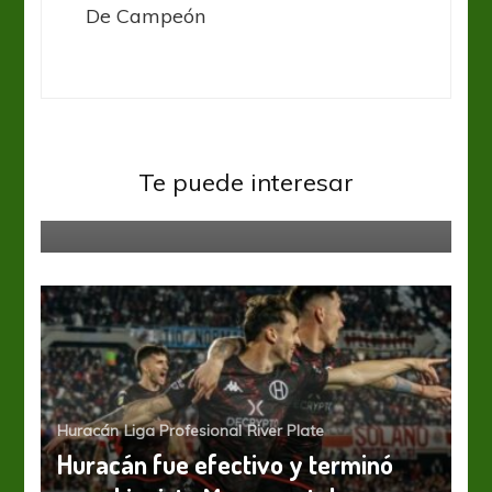
De Campeón
River Plate
Te puede interesar
Zafó Rafa
Huracán
Liga Profesional
River Plate
Huracán fue efectivo y terminó