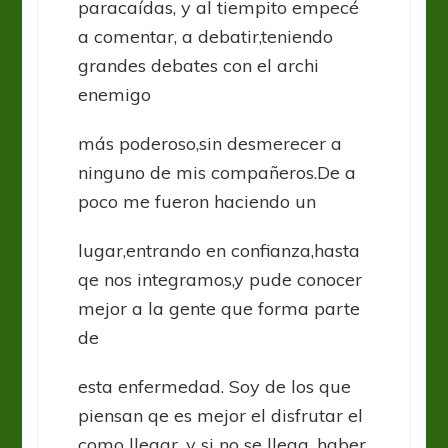
paracaídas, y al tiempito empecé
a comentar, a debatir,teniendo
grandes debates con el archi
enemigo
más poderoso,sin desmerecer a
ninguno de mis compañeros.De a
poco me fueron haciendo un
lugar,entrando en confianza,hasta
qe nos integramos,y pude conocer
mejor a la gente que forma parte
de
esta enfermedad. Soy de los que
piensan qe es mejor el disfrutar el
como llegar, y si no se llega, haber