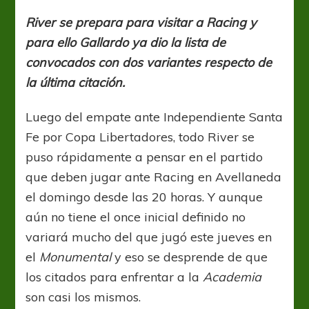
cambios
en
River se prepara para visitar a Racing y
los
para ello Gallardo ya dio la lista de
citados
convocados con dos variantes respecto de
la última citación.
Luego del empate ante Independiente Santa
Fe por Copa Libertadores, todo River se
puso rápidamente a pensar en el partido
que deben jugar ante Racing en Avellaneda
el domingo desde las 20 horas. Y aunque
aún no tiene el once inicial definido no
variará mucho del que jugó este jueves en
el
Monumental
y eso se desprende de que
los citados para enfrentar a la
Academia
son casi los mismos.