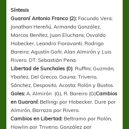
Síntesis
Guaraní Antonio Franco (2):
Facundo Vera;
Jonathan Hereñú, Armando González,
Marcos Benítez, Juan Eluchans; Osvaldo
Hobecker, Leandro Fioravanti, Rodrigo
Bareiro; Agustín Goñi; Alan Almirón y Luis
Rivero. DT: Sebastián Pena.
Libertad de Sunchales (0)
: Ruffini; Guzmán,
Ybañez, Del Grecco, Gauna; Triverio,
Sánchez, Desposito, Acosta; Rolón y Bustos.
Goles:
A. Almirón (G), R. Bareiro (G)
Cambios
en Guaraní:
Bellingi por Hobecker, Dure por
Almirón, Barraza por Rivero.
Cambios en Libertad:
Beltramo por Rolón,
Howlin por Triverio, González por