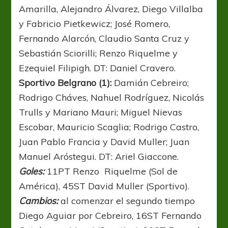
Amarilla, Alejandro Álvarez, Diego Villalba
y Fabricio Pietkewicz; José Romero,
Fernando Alarcón, Claudio Santa Cruz y
Sebastián Sciorilli; Renzo Riquelme y
Ezequiel Filipigh. DT: Daniel Cravero.
Sportivo Belgrano (1):
Damián Cebreiro;
Rodrigo Cháves, Nahuel Rodríguez, Nicolás
Trulls y Mariano Mauri; Miguel Nievas
Escobar, Mauricio Scaglia; Rodrigo Castro,
Juan Pablo Francia y David Muller; Juan
Manuel Aróstegui. DT: Ariel Giaccone.
Goles:
11PT Renzo Riquelme (Sol de
América), 45ST David Muller (Sportivo).
Cambios:
al comenzar el segundo tiempo
Diego Aguiar por Cebreiro, 16ST Fernando