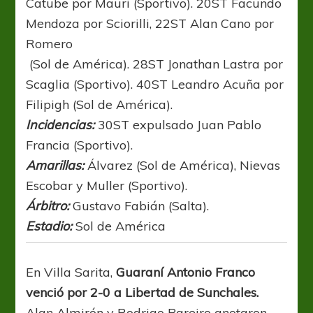
Catube por Mauri (Sportivo). 20ST Facundo
Mendoza por Sciorilli, 22ST Alan Cano por
Romero
(Sol de América). 28ST Jonathan Lastra por
Scaglia (Sportivo). 40ST Leandro Acuña por
Filipigh (Sol de América).
Incidencias:
30ST expulsado Juan Pablo
Francia (Sportivo).
Amarillas:
Álvarez (Sol de América), Nievas
Escobar y Muller (Sportivo).
Árbitro:
Gustavo Fabián (Salta).
Estadio:
Sol de América
En Villa Sarita,
Guaraní Antonio Franco
venció por 2-0 a Libertad de Sunchales.
Alan Almirón y Rodrigo Bareiro anotaron