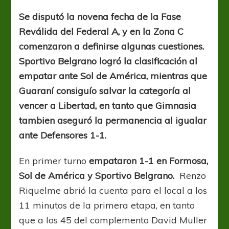
de
Salvación
Se disputó la novena fecha de la Fase
Reválida del Federal A, y en la Zona C
comenzaron a definirse algunas cuestiones.
Sportivo Belgrano logró la clasificación al
empatar ante Sol de América, mientras que
Guaraní consiguío salvar la categoría al
vencer a Libertad, en tanto que Gimnasia
tambien aseguró la permanencia al igualar
ante Defensores 1-1.
En primer turno
empataron 1-1 en Formosa,
Sol de América y Sportivo Belgrano.
Renzo
Riquelme abrió la cuenta para el local a los
11 minutos de la primera etapa, en tanto
que a los 45 del complemento David Muller