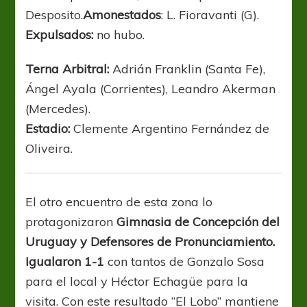
Desposito.
Amonestados
: L. Fioravanti (G).
Expulsados:
no hubo.
Terna Arbitral:
Adrián Franklin (Santa Fe),
Ángel Ayala (Corrientes), Leandro Akerman
(Mercedes).
Estadio:
Clemente Argentino Fernández de
Oliveira.
El otro encuentro de esta zona lo
protagonizaron
Gimnasia de Concepción del
Uruguay y Defensores de Pronunciamiento.
Igualaron 1-1
con tantos de Gonzalo Sosa
para el local y Héctor Echagüe para la
visita. Con este resultado “El Lobo” mantiene