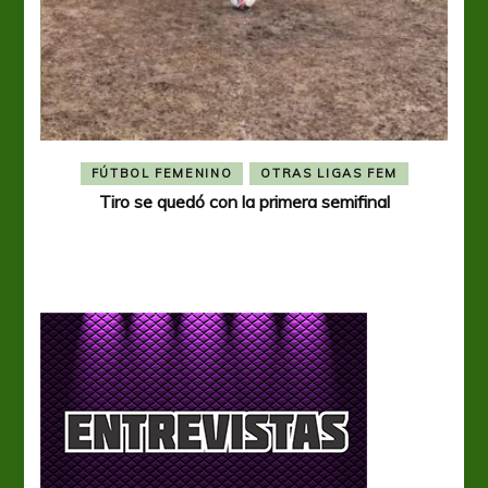
FÚTBOL FEMENINO
OTRAS LIGAS FEM
Tiro se quedó con la primera semifinal
Tiro 