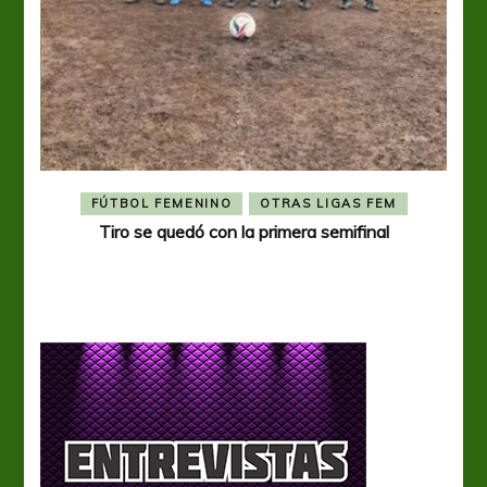
FÚTBOL FEMENINO
OTRAS LIGAS FEM
Tiro se quedó con la primera semifinal
Tiro 