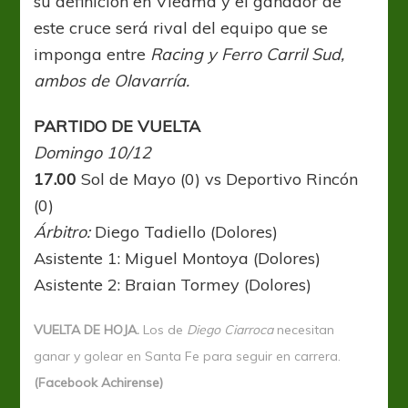
su definición en Viedma y el ganador de
este cruce será rival del equipo que se
imponga entre
Racing y Ferro Carril Sud,
ambos de Olavarría.
PARTIDO DE VUELTA
Domingo 10/12
17.00
Sol de Mayo (0) vs Deportivo Rincón
(0)
Árbitro:
Diego Tadiello (Dolores)
Asistente 1: Miguel Montoya (Dolores)
Asistente 2: Braian Tormey (Dolores)
VUELTA DE HOJA.
Los de
Diego Ciarroca
necesitan
ganar y golear en Santa Fe para seguir en carrera.
(Facebook Achirense)