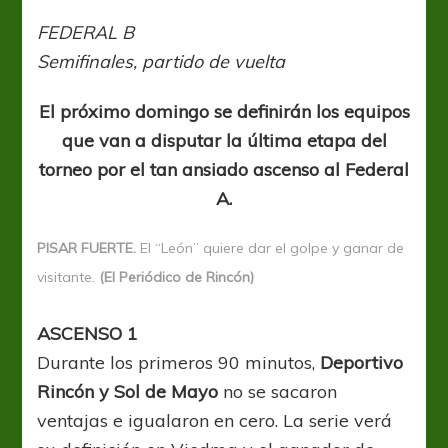
de
definiciones
FEDERAL B
Semifinales, partido de vuelta
El próximo domingo se definirán los equipos
que van a disputar la última etapa del
torneo por el tan ansiado ascenso al Federal
A.
PISAR FUERTE.
El “León” quiere dar el golpe y ganar de
visitante.
(El Periódico de Rincón)
ASCENSO 1
Durante los primeros 90 minutos,
Deportivo
Rincón y Sol de Mayo
no se sacaron
ventajas e igualaron en cero. La serie verá