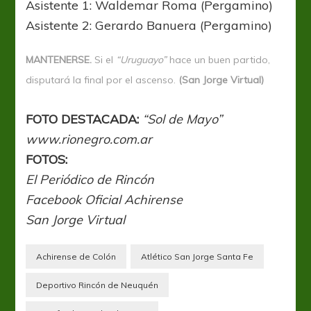
Asistente 1: Waldemar Roma (Pergamino)
Asistente 2: Gerardo Banuera (Pergamino)
MANTENERSE.
Si el
“Uruguayo”
hace un buen partido,
disputará la final por el ascenso.
(San Jorge Virtual)
FOTO DESTACADA:
“Sol de Mayo”
www.rionegro.com.ar
FOTOS:
El Periódico de Rincón
Facebook Oficial Achirense
San Jorge Virtual
Achirense de Colón
Atlético San Jorge Santa Fe
Deportivo Rincón de Neuquén