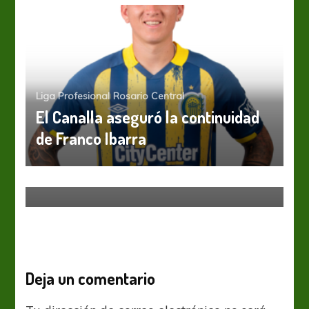
Liga Profesional
Rosario Central
El Canalla aseguró la continuidad
de Franco Ibarra
Liga Profesional
Con la mente en Newells
Deja un comentario