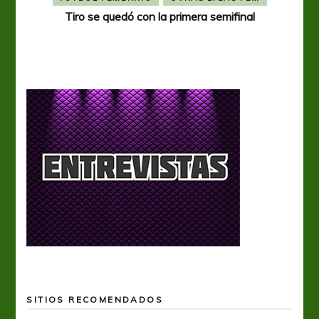
Tiro se quedó con la primera semifinal
Tiro 
SITIOS RECOMENDADOS