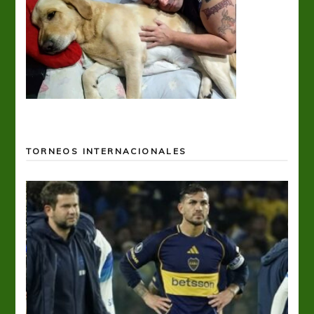
TORNEOS INTERNACIONALES