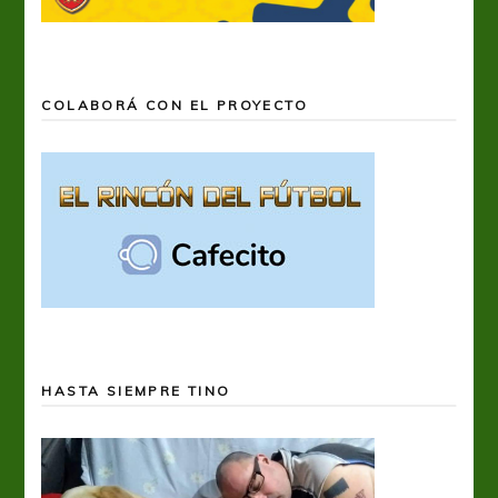
COLABORÁ CON EL PROYECTO
HASTA SIEMPRE TINO