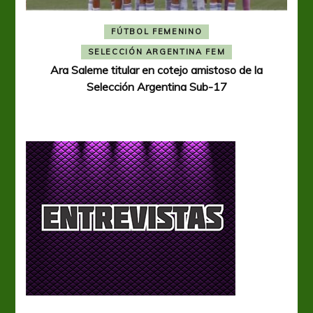
FÚTBOL FEMENINO
A
SELECCIÓN ARGENTINA FEM
Ara Saleme titular en cotejo amistoso de la
Selección Argentina Sub-17