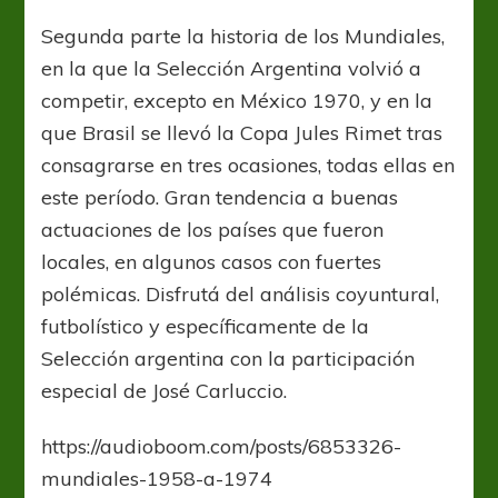
Suecia
1958
Segunda parte la historia de los Mundiales,
a
en la que la Selección Argentina volvió a
Alemania
Federal
competir, excepto en México 1970, y en la
1974
que Brasil se llevó la Copa Jules Rimet tras
consagrarse en tres ocasiones, todas ellas en
este período. Gran tendencia a buenas
actuaciones de los países que fueron
locales, en algunos casos con fuertes
polémicas. Disfrutá del análisis coyuntural,
futbolístico y específicamente de la
Selección argentina con la participación
especial de José Carluccio.
https://audioboom.com/posts/6853326-
mundiales-1958-a-1974