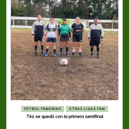
FÚTBOL FEMENINO
OTRAS LIGAS FEM
Tiro se quedó con la primera semifinal
Tiro 