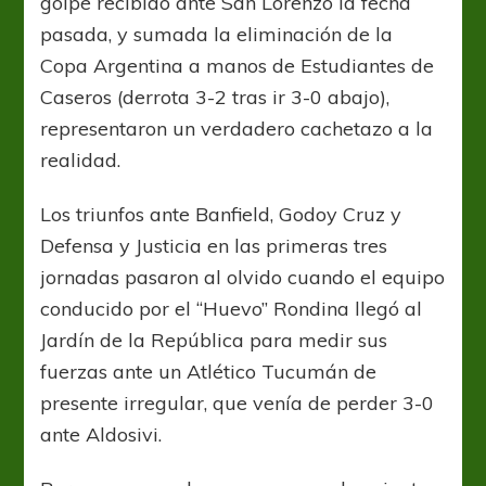
golpe recibido ante San Lorenzo la fecha
pasada, y sumada la eliminación de la
Copa Argentina a manos de Estudiantes de
Caseros (derrota 3-2 tras ir 3-0 abajo),
representaron un verdadero cachetazo a la
realidad.
Los triunfos ante Banfield, Godoy Cruz y
Defensa y Justicia en las primeras tres
jornadas pasaron al olvido cuando el equipo
conducido por el “Huevo” Rondina llegó al
Jardín de la República para medir sus
fuerzas ante un Atlético Tucumán de
presente irregular, que venía de perder 3-0
ante Aldosivi.