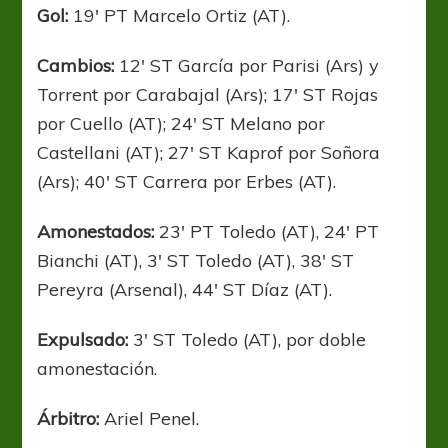
Gol:
19′ PT Marcelo Ortiz (AT).
Cambios:
12′ ST García por Parisi (Ars) y
Torrent por Carabajal (Ars); 17′ ST Rojas
por Cuello (AT); 24′ ST Melano por
Castellani (AT); 27′ ST Kaprof por Soñora
(Ars); 40′ ST Carrera por Erbes (AT).
Amonestados:
23′ PT Toledo (AT), 24′ PT
Bianchi (AT), 3′ ST Toledo (AT), 38′ ST
Pereyra (Arsenal), 44′ ST Díaz (AT).
Expulsado:
3′ ST Toledo (AT), por doble
amonestación.
Árbitro:
Ariel Penel.