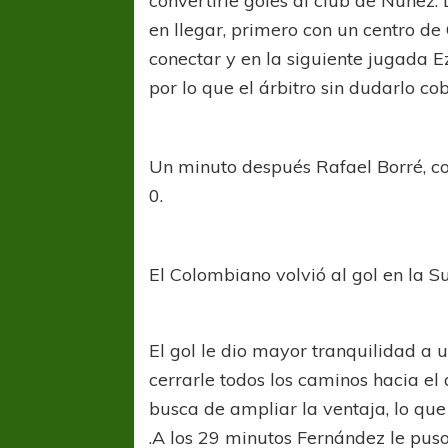
convertirle goles al club de Núñez.
en llegar, primero con un centro de
conectar y en la siguiente jugada E
por lo que el árbitro sin dudarlo co
Un minuto después Rafael Borré, con
0.
El Colombiano volvió al gol en la Su
El gol le dio mayor tranquilidad a u
cerrarle todos los caminos hacia el
busca de ampliar la ventaja, lo que
.A los 29 minutos Fernández le puso