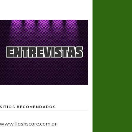
SITIOS RECOMENDADOS
www.flashscore.com.ar