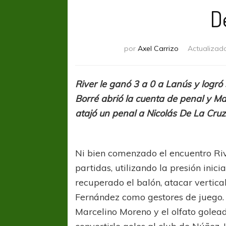
D
por
Axel Carrizo
Actualizad
River le ganó 3 a 0 a Lanús y logró 
Borré abrió la cuenta de penal y Ma
atajó un penal a Nicolás De La Cruz
Ni bien comenzado el encuentro Riv
partidas, utilizando la presión inic
recuperado el balón, atacar vertica
Fernández como gestores de juego. 
Marcelino Moreno y el olfato golea