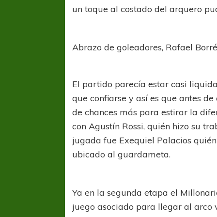
un toque al costado del arquero pud
Abrazo de goleadores, Rafael Borré 
El partido parecía estar casi liqui
que confiarse y así es que antes de
de chances más para estirar la di
con Agustín Rossi, quién hizo su tra
jugada fue Exequiel Palacios quién
ubicado al guardameta.
Ya en la segunda etapa el Millonari
juego asociado para llegar al arco v