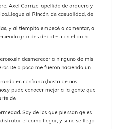
e, Axel Carrizo, apellido de arquero y
tico.Llegue al Rincón, de casualidad, de
as, y al tiempito empecé a comentar, a
teniendo grandes debates con el archi
o
roso,sin desmerecer a ninguno de mis
ros.De a poco me fueron haciendo un
trando en confianza,hasta qe nos
os,y pude conocer mejor a la gente que
arte de
ermedad. Soy de los que piensan qe es
disfrutar el como llegar, y si no se llega,