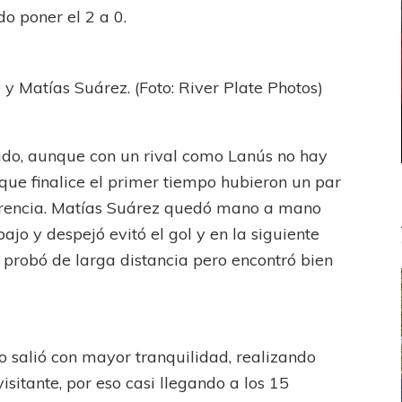
o poner el 2 a 0.
y Matías Suárez. (Foto: River Plate Photos)
dado, aunque con un rival como Lanús no hay
 que finalice el primer tiempo hubieron un par
ferencia. Matías Suárez quedó mano a mano
bajo y despejó evitó el gol y en la siguiente
 probó de larga distancia pero encontró bien
o salió con mayor tranquilidad, realizando
isitante, por eso casi llegando a los 15