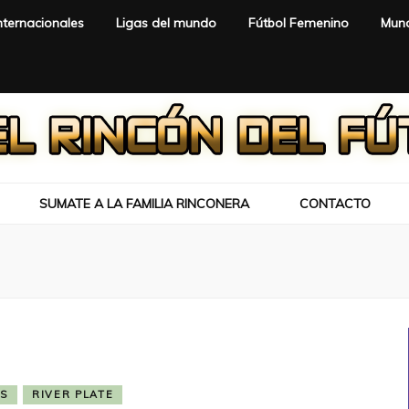
nternacionales
Ligas del mundo
Fútbol Femenino
Mund
SUMATE A LA FAMILIA RINCONERA
CONTACTO
S
RIVER PLATE