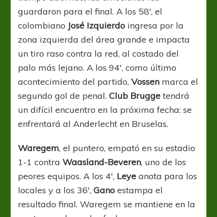
guardaron para el final. A los 58′, el
colombiano
José Izquierdo
ingresa por la
zona izquierda del área grande e impacta
un tiro raso contra la red, al costado del
palo más lejano. A los 94′, como último
acontecimiento del partido,
Vossen
marca el
segundo gol de penal.
Club Brugge
tendrá
un difícil encuentro en la próxima fecha: se
enfrentará al Anderlecht en Bruselas.
Waregem
, el puntero, empató en su estadio
1-1 contra
Waasland-Beveren
, uno de los
peores equipos. A los 4′,
Leye
anota para los
locales y a los 36′,
Gano
estampa el
resultado final. Waregem se mantiene en la