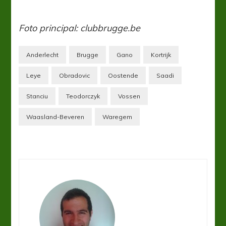
Foto principal: clubbrugge.be
Anderlecht
Brugge
Gano
Kortrijk
Leye
Obradovic
Oostende
Saadi
Stanciu
Teodorczyk
Vossen
Waasland-Beveren
Waregem