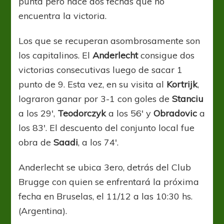
punta pero hace dos fechas que no
encuentra la victoria.
Los que se recuperan asombrosamente son
los capitalinos. El
Anderlecht
consigue dos
victorias consecutivas luego de sacar 1
punto de 9. Esta vez, en su visita al
Kortrijk
,
lograron ganar por 3-1 con goles de
Stanciu
a los 29′,
Teodorczyk
a los 56′ y
Obradovic
a
los 83′. El descuento del conjunto local fue
obra de
Saadi
, a los 74′.
Anderlecht se ubica 3ero, detrás del Club
Brugge con quien se enfrentará la próxima
fecha en Bruselas, el 11/12 a las 10:30 hs.
(Argentina).