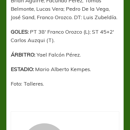
Brian Aguirre; Facundo Pérez, Tomás
Belmonte, Lucas Vera; Pedro De la Vega,
José Sand, Franco Orozco. DT: Luis Zubeldía.
GOLES:
PT 38′ Franco Orozco (L); ST 45+2′
Carlos Auzqui (T).
ÁRBITRO:
Yael Falcón Pérez.
ESTADIO:
Mario Alberto Kempes.
Foto: Talleres.