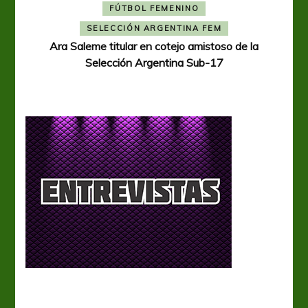
FÚTBOL FEMENINO
A
SELECCIÓN ARGENTINA FEM
Ara Saleme titular en cotejo amistoso de la
Selección Argentina Sub-17