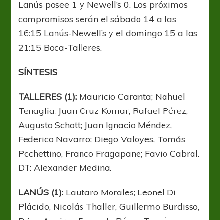
Lanús posee 1 y Newell’s 0. Los próximos
compromisos serán el sábado 14 a las
16:15 Lanús-Newell’s y el domingo 15 a las
21:15 Boca-Talleres.
SÍNTESIS
TALLERES (1):
Mauricio Caranta; Nahuel
Tenaglia; Juan Cruz Komar, Rafael Pérez,
Augusto Schott; Juan Ignacio Méndez,
Federico Navarro; Diego Valoyes, Tomás
Pochettino, Franco Fragapane; Favio Cabral.
DT: Alexander Medina.
LANÚS (1):
Lautaro Morales; Leonel Di
Plácido, Nicolás Thaller, Guillermo Burdisso,