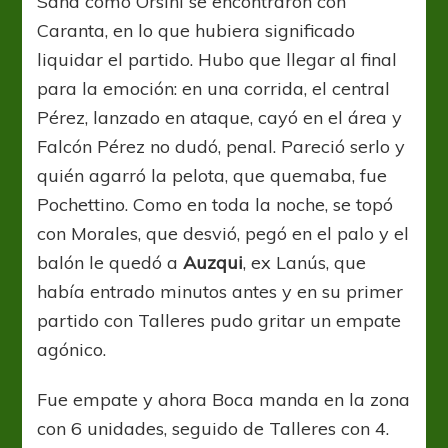
Sand como Orsini se encontraron con
Caranta, en lo que hubiera significado
liquidar el partido. Hubo que llegar al final
para la emoción: en una corrida, el central
Pérez, lanzado en ataque, cayó en el área y
Falcón Pérez no dudó, penal. Pareció serlo y
quién agarró la pelota, que quemaba, fue
Pochettino. Como en toda la noche, se topó
con Morales, que desvió, pegó en el palo y el
balón le quedó a
Auzqui
, ex Lanús, que
había entrado minutos antes y en su primer
partido con Talleres pudo gritar un empate
agónico.
Fue empate y ahora Boca manda en la zona
con 6 unidades, seguido de Talleres con 4.