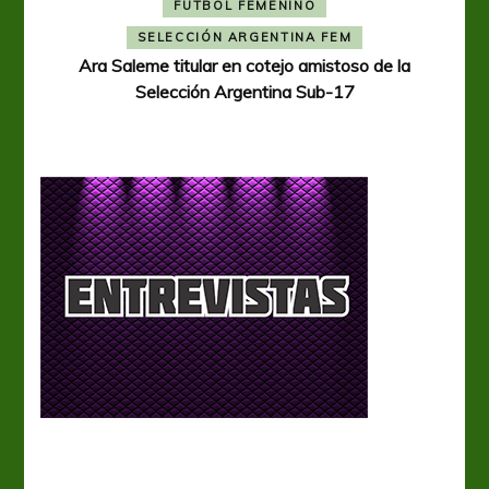
FÚTBOL FEMENINO
A
SELECCIÓN ARGENTINA FEM
Ara Saleme titular en cotejo amistoso de la
Selección Argentina Sub-17