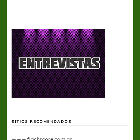
SITIOS RECOMENDADOS
www.flashscore.com.ar