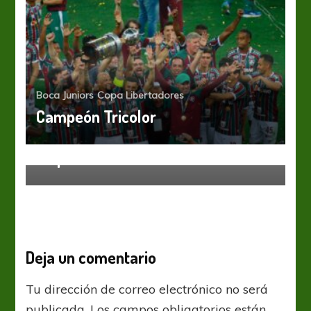
Boca Juniors
Copa Libertadores
Campeón Tricolor
Boca Juniors
Liga Profesional
Se perfila el once
Deja un comentario
Tu dirección de correo electrónico no será
publicada.
Los campos obligatorios están