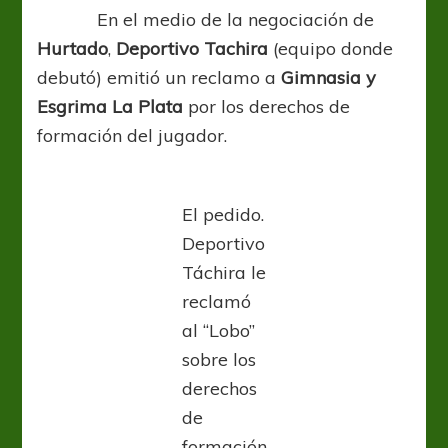
En el medio de la negociación de
Hurtado
,
Deportivo Tachira
(equipo donde
debutó) emitió un reclamo a
Gimnasia y
Esgrima La Plata
por los derechos de
formación del jugador.
El pedido.
Deportivo
Táchira le
reclamó
al “Lobo”
sobre los
derechos
de
formación