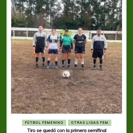
FÚTBOL FEMENINO
OTRAS LIGAS FEM
Tiro se quedó con la primera semifinal
Tiro 