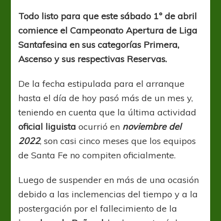
a
rodar
Todo listo para que este sábado 1º de abril
la
comience el Campeonato Apertura de Liga
pelota
en
Santafesina en sus categorías Primera,
Santa
Ascenso y sus respectivas Reservas.
Fe
De la fecha estipulada para el arranque
hasta el día de hoy pasó más de un mes y,
teniendo en cuenta que la última actividad
oficial liguista
ocurrió en
noviembre del
2022
, son casi cinco meses que los equipos
de Santa Fe no compiten oficialmente.
Luego de suspender en más de una ocasión
debido a las inclemencias del tiempo y a la
postergación por el fallecimiento de la