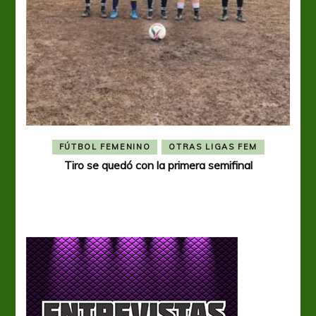
FÚTBOL FEMENINO
OTRAS LIGAS FEM
Tiro se quedó con la primera semifinal
Tiro 