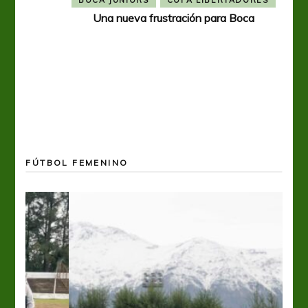
BOCA JUNIORS
COPA LIBERTADORES
Una nueva frustración para Boca
FÚTBOL FEMENINO