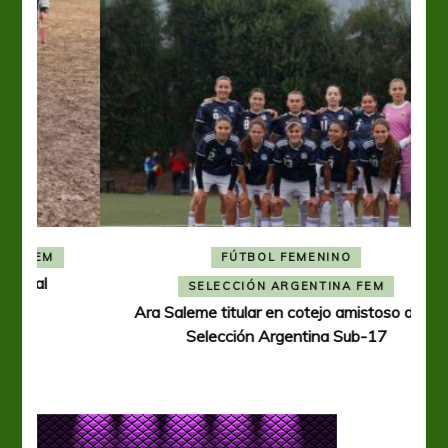
FÚTBOL FEMENINO
A
SELECCIÓN ARGENTINA FEM
Ara Saleme titular en cotejo amistoso de la
Selección Argentina Sub-17