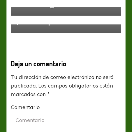
El “León” rugió sobre la hora
Primera Nacional
Quiere recuperarse en casa
Deja un comentario
Tu dirección de correo electrónico no será
publicada.
Los campos obligatorios están
marcados con
*
Comentario