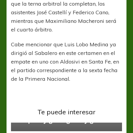
que la terna arbitral la completan, los
asistentes José Castellí y Federico Cano,
mientras que Maximiliano Macheroni será
el cuarto árbitro.
Cabe mencionar que Luis Lobo Medina ya
dirigió al Sabalero en este certamen en el
empate en uno con Aldosivi en Santa Fe, en
el partido correspondiente a la sexta fecha
de la Primera Nacional.
Primera Nacional
Te puede interesar
Temperley ganó, gustó y goleó
Primera Nacional