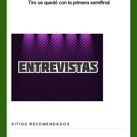
Tiro se quedó con la primera semifinal
Tiro 
SITIOS RECOMENDADOS