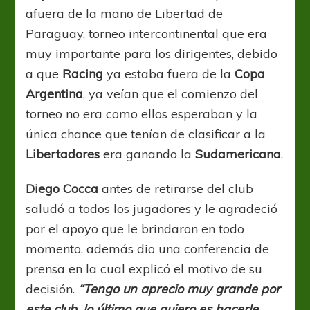
afuera de la mano de Libertad de
Paraguay, torneo intercontinental que era
muy importante para los dirigentes, debido
a que
Racing
ya estaba fuera de la
Copa
Argentina
, ya veían que el comienzo del
torneo no era como ellos esperaban y la
única chance que tenían de clasificar a la
Libertadores
era ganando la
Sudamericana
.
Diego
Cocca
antes de retirarse del club
saludó a todos los jugadores y le agradeció
por el apoyo que le brindaron en todo
momento, además dio una conferencia de
prensa en la cual explicó el motivo de su
decisión.
“Tengo un aprecio muy grande por
este club, lo último que quiero es hacerle