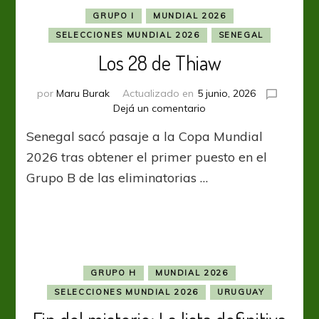
GRUPO I
MUNDIAL 2026
SELECCIONES MUNDIAL 2026
SENEGAL
Los 28 de Thiaw
por
Maru Burak
Actualizado en
5 junio, 2026
en
Dejá un comentario
Los
Senegal sacó pasaje a la Copa Mundial
28
de
2026 tras obtener el primer puesto en el
Thiaw
Grupo B de las eliminatorias …
GRUPO H
MUNDIAL 2026
SELECCIONES MUNDIAL 2026
URUGUAY