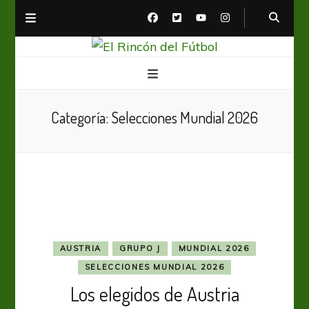
El Rincón del Fútbol
Diario digital de Fútbol
Categoría:
Selecciones Mundial 2026
AUSTRIA
GRUPO J
MUNDIAL 2026
SELECCIONES MUNDIAL 2026
Los elegidos de Austria