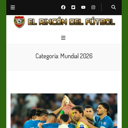
El Rincón del Fútbol
Diario digital de Fútbol
Categoría:
Mundial 2026