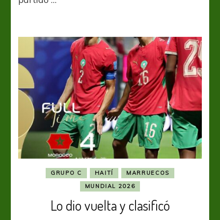
Curazao
GRUPO C
HAITÍ
MARRUECOS
MUNDIAL 2026
Lo dio vuelta y clasificó