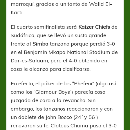
marroquí, gracias a un tanto de Walid El-
Karti.
El cuarto semifinalista será
Kaizer Chiefs
de
Sudáfrica, que se llevó un susto grande
frente al
Simba
tanzano porque perdió 3-0
en el Benjamin Mkapa National Stadium de
Dar-es-Salaam, pero el 4-0 obtenido en
casa le alcanzó para clasificarse.
En efecto, el póker de los “Phefeni” (algo así
como los “Glamour Boys”) parecía cosa
juzgada de cara a la revancha. Sin
embargo, los tanzanos reaccionaron y con
un doblete de John Bocco (24´ y 56´)
renovaron su fe. Clatous Chama puso el 3-0