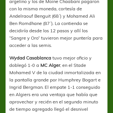
argelino y los de Moine Chaabani pagaron
con la misma moneda, cortesía de
Andelraouf Benguit (68´) y Mohamed Ali
Ben Romdhane (87´). La contienda se
decidiría desde los 12 pasos y allí los
“Sangre y Oro” tuvieron mejor puntería para
acceder a las semis.
Wydad Casablanca
tuvo mejor oficio y
doblegó 1-0 a
MC Alger
, en el Stade
Mohamed V de la ciudad inmortalizada en
la pantalla grande por Humphrey Bogart e
Ingrid Bergman. El empate 1-1 conseguido
en Algiers era una ventaja que había que
aprovechar y recién en el segundo minuto
de tiempo agregado llegó el desnivel