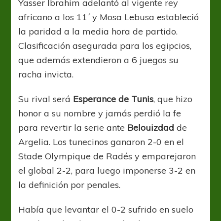
Yasser Ibrahim adelantó al vigente rey
africano a los 11´ y Mosa Lebusa estableció
la paridad a la media hora de partido.
Clasificación asegurada para los egipcios,
que además extendieron a 6 juegos su
racha invicta.
Su rival será
Esperance de Tunis
, que hizo
honor a su nombre y jamás perdió la fe
para revertir la serie ante
Belouizdad
de
Argelia. Los tunecinos ganaron 2-0 en el
Stade Olympique de Radés y emparejaron
el global 2-2, para luego imponerse 3-2 en
la definición por penales.
Había que levantar el 0-2 sufrido en suelo