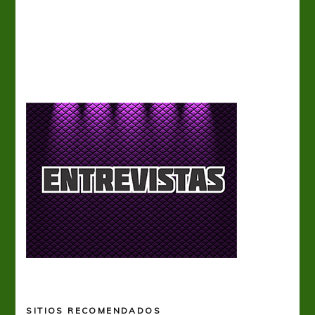
Tiro 
SITIOS RECOMENDADOS