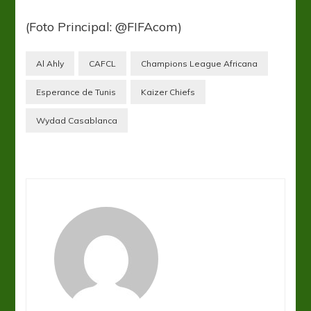
(Foto Principal: @FIFAcom)
Al Ahly
CAFCL
Champions League Africana
Esperance de Tunis
Kaizer Chiefs
Wydad Casablanca