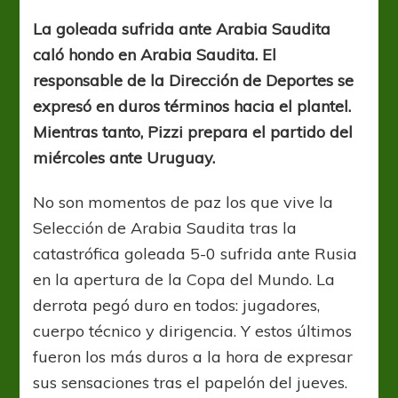
un
símbolo
La goleada sufrida ante Arabia Saudita
de
caló hondo en Arabia Saudita. El
paz
responsable de la Dirección de Deportes se
expresó en duros términos hacia el plantel.
Mientras tanto, Pizzi prepara el partido del
miércoles ante Uruguay.
No son momentos de paz los que vive la
Selección de Arabia Saudita tras la
catastrófica goleada 5-0 sufrida ante Rusia
en la apertura de la Copa del Mundo. La
derrota pegó duro en todos: jugadores,
cuerpo técnico y dirigencia. Y estos últimos
fueron los más duros a la hora de expresar
sus sensaciones tras el papelón del jueves.