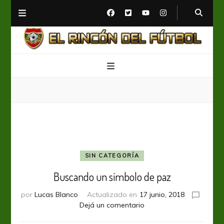
El Rincón del Fútbol
Diario digital de Fútbol
SIN CATEGORÍA
Buscando un símbolo de paz
por
Lucas Blanco
Actualizado en
17 junio, 2018
en
Dejá un comentario
Buscando