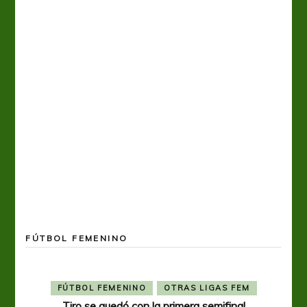
FÚTBOL FEMENINO
FÚTBOL FEMENINO
OTRAS LIGAS FEM
Tiro se quedó con la primera semifinal