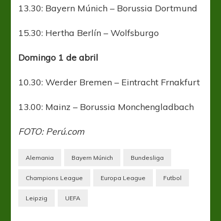
13.30: Bayern Múnich – Borussia Dortmund
15.30: Hertha Berlín – Wolfsburgo
Domingo 1 de abril
10.30: Werder Bremen – Eintracht Frnakfurt
13.00: Mainz – Borussia Monchengladbach
FOTO: Perú.com
Alemania
Bayern Múnich
Bundesliga
Champions League
Europa League
Futbol
Leipzig
UEFA