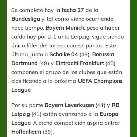
igual
Se completó hoy la
fecha 27
de la
Bundesliga
y, tal como viene ocurriendo
hace tiempo,
Bayern Munich
, pese a haber
caído hoy por 2-1 ante Leipzig, sigue siendo
único líder del torneo con 67 puntos. Este
último, junto a
Schalke 04
(49),
Borussia
Dortmund
(48) y
Eintracht Frankfurt
(45),
componen el grupo de los clubes que están
clasificando a la próxima
UEFA Champions
League
.
Por su parte
Bayern Leverkusen
(44) y
RB
Leipzig
(41) están avanzando a la
Europa
League
. A dicha competición aspira entrar
Hoffenheim
(39).