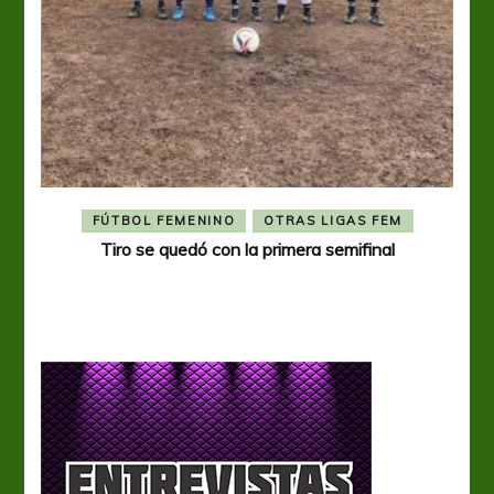
FÚTBOL FEMENINO
OTRAS LIGAS FEM
Tiro se quedó con la primera semifinal
Tiro 