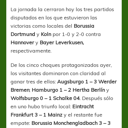
La jornada la cerraron hoy los tres partidos
disputados en los que estuvieron las
victorias como locales del
Borussia
Dortmund
y
Koln
por 1-0 y 2-0 contra
Hannover
y
Bayer Leverkusen,
respectivamente.
De los cinco choques protagonizados ayer,
los visitantes dominaron con claridad al
ganar tres de ellos:
Augsburgo 1 – 3 Werder
Bremen
;
Hamburgo 1 – 2 Hertha Berlín
y
Wolfsburgo 0 – 1 Schalke 04
. Después sólo
en uno hubo triunfo local:
Eintracht
Frankfurt 3 – 1 Mainz
y el restante fue
empate:
Borussia Monchengladbach 3 – 3