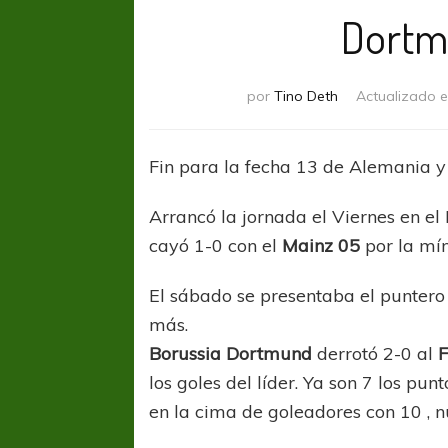
Dortmu
por
Tino Deth
Actualizado 
Fin para la fecha 13 de Alemania y 
Arrancó la jornada el Viernes en el
cayó 1-0 con el
Mainz 05
por la mín
El sábado se presentaba el puntero 
más.
Borussia Dortmund
derrotó 2-0 al
F
los goles del líder. Ya son 7 los pu
en la cima de goleadores con 10 , 