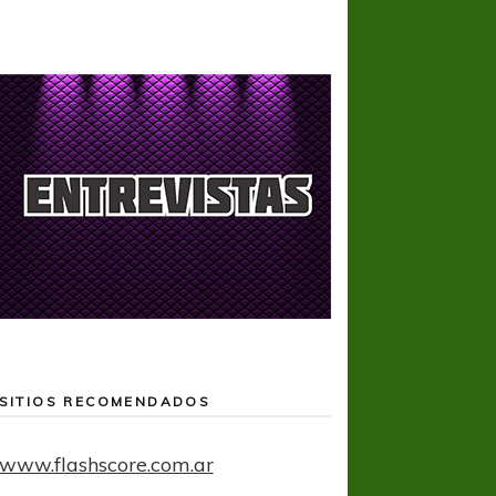
SITIOS RECOMENDADOS
www.flashscore.com.ar