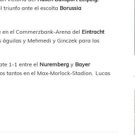
 triunfo ante el escolta
Borussia
te en el Commerzbank-Arena del
Eintracht
as águilas y Mehmedi y Ginczek para las
ate 1-1 entre el
Nuremberg
y
Bayer
 los tantos en el Max-Morlock-Stadion. Lucas