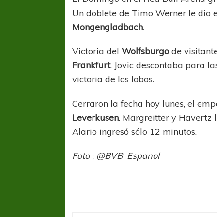
Un doblete de Timo Werner le dio el
Mongengladbach
.
Victoria del
Wolfsburgo
de visitan
Frankfurt
. Jovic descontaba para l
victoria de los lobos.
Cerraron la fecha hoy lunes, el emp
Leverkusen
. Margreitter y Havertz
Alario ingresó sólo 12 minutos.
Foto : @BVB_Espanol