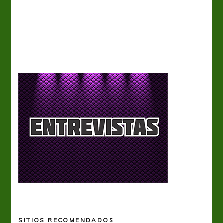
A
SITIOS RECOMENDADOS