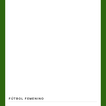
FÚTBOL FEMENINO