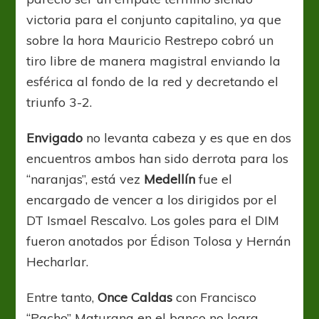
victoria para el conjunto capitalino, ya que
sobre la hora Mauricio Restrepo cobró un
tiro libre de manera magistral enviando la
esférica al fondo de la red y decretando el
triunfo 3-2.
Envigado
no levanta cabeza y es que en dos
encuentros ambos han sido derrota para los
“naranjas”, está vez
Medellín
fue el
encargado de vencer a los dirigidos por el
DT Ismael Rescalvo. Los goles para el DIM
fueron anotados por Édison Tolosa y Hernán
Hecharlar.
Entre tanto,
Once Caldas
con Francisco
“Pacho” Maturana en el banco no logra