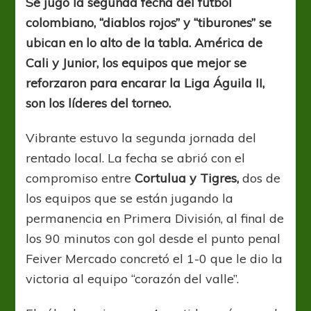
Se jugó la segunda fecha del fútbol
Águila
colombiano, “diablos rojos” y “tiburones” se
II
ubican en lo alto de la tabla.
América de
Cali y Junior, los equipos que mejor se
reforzaron para encarar la Liga Águila II,
son los líderes del torneo.
Vibrante estuvo la segunda jornada del
rentado local. La fecha se abrió con el
compromiso entre
Cortulua y Tigres,
dos de
los equipos que se están jugando la
permanencia en Primera División, al final de
los 90 minutos con gol desde el punto penal
Feiver Mercado concretó el 1-0 que le dio la
victoria al equipo “corazón del valle”.