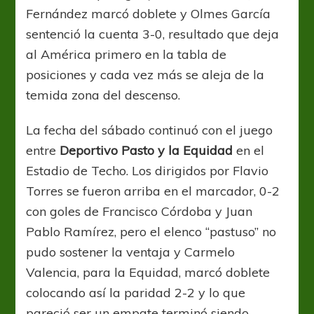
Fernández marcó doblete y Olmes García
sentenció la cuenta 3-0, resultado que deja
al América primero en la tabla de
posiciones y cada vez más se aleja de la
temida zona del descenso.
La fecha del sábado continuó con el juego
entre
Deportivo Pasto y la Equidad
en el
Estadio de Techo. Los dirigidos por Flavio
Torres se fueron arriba en el marcador, 0-2
con goles de Francisco Córdoba y Juan
Pablo Ramírez, pero el elenco “pastuso” no
pudo sostener la ventaja y Carmelo
Valencia, para la Equidad, marcó doblete
colocando así la paridad 2-2 y lo que
pareció ser un empate terminó siendo