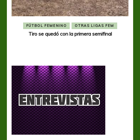
FÚTBOL FEMENINO
OTRAS LIGAS FEM
Tiro se quedó con la primera semifinal
Tiro 