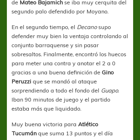
de
Mateo Bajamich
se iba muy cerquita del
segundo palo defendido por Moyano.
En el segundo tiempo, el
Decano
supo
defender muy bien la ventaja controlando al
conjunto barraquense y sin pasar
sobresaltos. Finalmente, encontró los huecos
para meter una contra y anotar el 2 a 0
gracias a una buena definición de
Gino
Peruzzi
que se mandó al ataque
sorprendiendo a todo el fondo del
Guapo
.
Iban 90 minutos de juego y el partido
estaba más que liquidado.
Muy buena victoria para
Atlético
Tucumán
que suma 13 puntos y el día