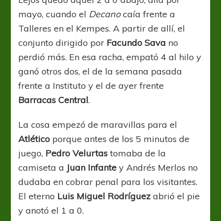
mayo, cuando el
Decano
caía frente a
Talleres en el Kempes. A partir de allí, el
conjunto dirigido por
Facundo Sava
no
perdió más. En esa racha, empató 4 al hilo y
ganó otros dos, el de la semana pasada
frente a Instituto y el de ayer frente
Barracas Central
.
La cosa empezó de maravillas para el
Atlético
porque antes de los 5 minutos de
juego,
Pedro Velurtas
tomaba de la
camiseta a
Juan Infante
y Andrés Merlos no
dudaba en cobrar penal para los visitantes.
El eterno
Luis Miguel Rodríguez
abrió el pie
y anotó el 1 a 0.