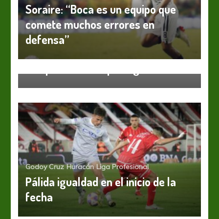
Soraire: “Boca es un equipo que
comete muchos errores en
defensa”
Independiente
Liga Profesional
La opinión de los protagonistas
Godoy Cruz
Huracán
Liga Profesional
Pálida igualdad en el inicio de la
fecha