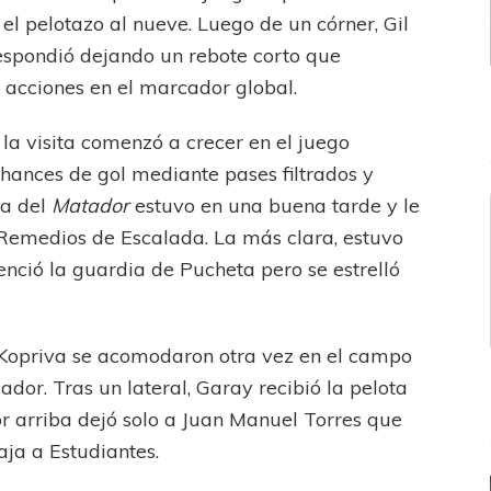
l pelotazo al nueve. Luego de un córner, Gil
respondió dejando un rebote corto que
 acciones en el marcador global.
la visita comenzó a crecer en el juego
chances de gol mediante pases filtrados y
va del
Matador
estuvo en una buena tarde y le
Remedios de Escalada. La más clara, estuvo
ció la guardia de Pucheta pero se estrelló
de Kopriva se acomodaron otra vez en el campo
dor. Tras un lateral, Garay recibió la pelota
or arriba dejó solo a Juan Manuel Torres que
aja a Estudiantes.