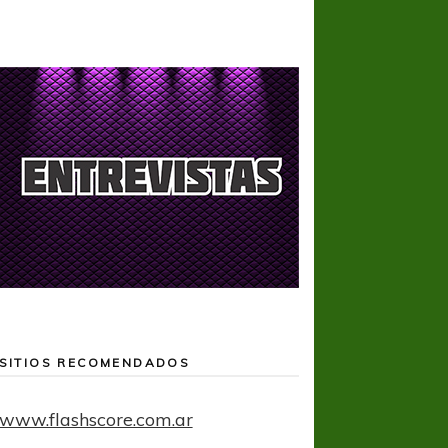
SITIOS RECOMENDADOS
www.flashscore.com.ar