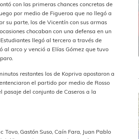
ontó con las primeras chances concretas de
luego por medio de Figueroa que no llegó a
or su parte, los de Vicentín con sus armas
 ocasiones chocaban con una defensa en un
Estudiantes llegó al tercero a través de
ó al arco y venció a Elías Gómez que tuvo
sparo.
minutos restantes los de Kopriva apostaron a
 sentenciaron el partido por medio de Rosso
el pasaje del conjunto de Caseros a la
ric Tovo, Gastón Suso, Caín Fara, Juan Pablo