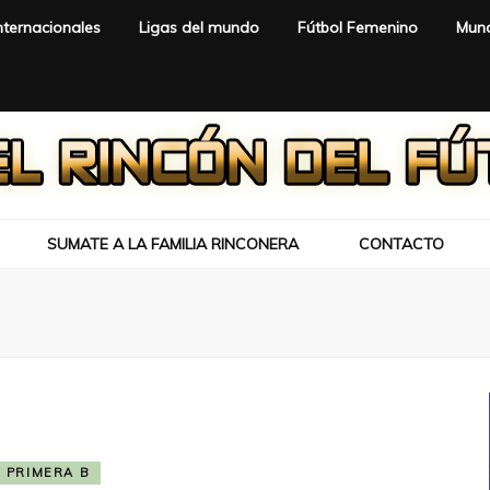
nternacionales
Ligas del mundo
Fútbol Femenino
Mund
SUMATE A LA FAMILIA RINCONERA
CONTACTO
PRIMERA B