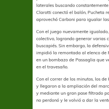
laterales buscando constantemente e
Clarotti conectó el balón, Pucheta 
aprovechó Carboni para igualar las
Con el juego nuevamente igualado, 
colectivo, logrando generar varias 
buscapiés. Sin embargo, la defensi
impidió la remontada al elenco de 
en un bombazo de Passaglia que ven
en el travesaño.
Con el correr de los minutos, los 
y llegaron a la ampliación del marca
y mediante un gran pase filtrado p
no perdonó y le volvió a dar la vent