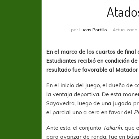
Atados
por
Lucas Portillo
Actualizado
En el marco de los cuartos de final
Estudiantes recibió en condición de
resultado fue favorable al Matador 
En el inicio del juego, el dueño de 
la ventaja deportiva. De esta maner
Sayavedra, luego de una jugada pre
el parcial uno a cero en favor del
P
Ante esto, el conjunto
Tallarín,
que e
para avanzar de ronda, fue en bús