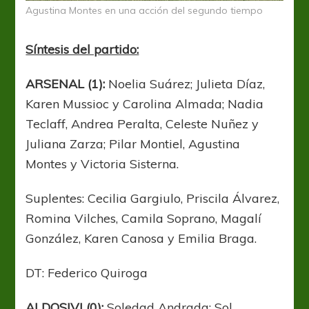
Agustina Montes en una acción del segundo tiempo
Síntesis del partido:
ARSENAL (1):
Noelia Suárez; Julieta Díaz,
Karen Mussioc y Carolina Almada; Nadia
Teclaff, Andrea Peralta, Celeste Nuñez y
Juliana Zarza; Pilar Montiel, Agustina
Montes y Victoria Sisterna.
Suplentes: Cecilia Gargiulo, Priscila Álvarez,
Romina Vilches, Camila Soprano, Magalí
González, Karen Canosa y Emilia Braga.
DT: Federico Quiroga
ALDOSIVI (0):
Soledad Andrada; Sol