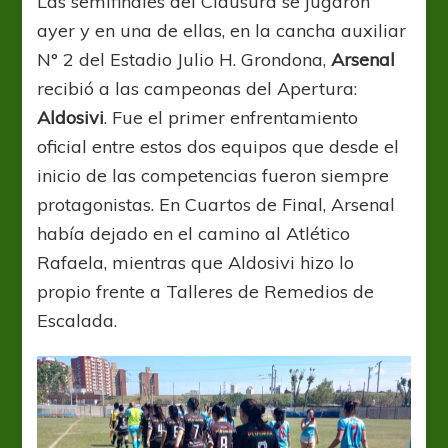
Las semifinales del Clausura se jugaron
a
ayer y en una de ellas, en la cancha auxiliar
Unión
N° 2 del Estadio Julio H. Grondona,
Arsenal
recibió a las campeonas del Apertura:
Aldosivi
. Fue el primer enfrentamiento
oficial entre estos dos equipos que desde el
inicio de las competencias fueron siempre
protagonistas. En Cuartos de Final, Arsenal
había dejado en el camino al Atlético
Rafaela, mientras que Aldosivi hizo lo
propio frente a Talleres de Remedios de
Escalada.