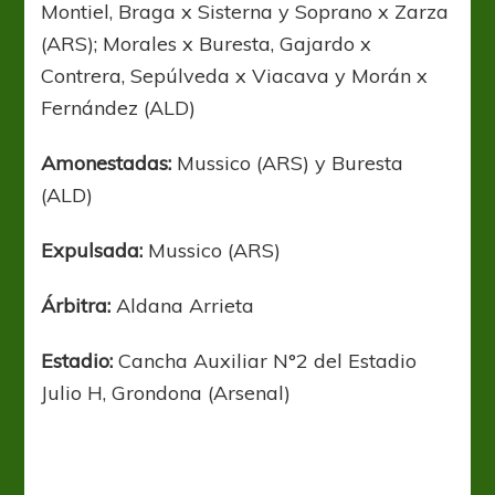
Montiel, Braga x Sisterna y Soprano x Zarza
(ARS); Morales x Buresta, Gajardo x
Contrera, Sepúlveda x Viacava y Morán x
Fernández (ALD)
Amonestadas:
Mussico (ARS) y Buresta
(ALD)
Expulsada:
Mussico (ARS)
Árbitra:
Aldana Arrieta
Estadio:
Cancha Auxiliar N°2 del Estadio
Julio H, Grondona (Arsenal)