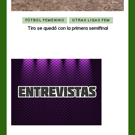
FÚTBOL FEMENINO
OTRAS LIGAS FEM
Tiro se quedó con la primera semifinal
Tiro 