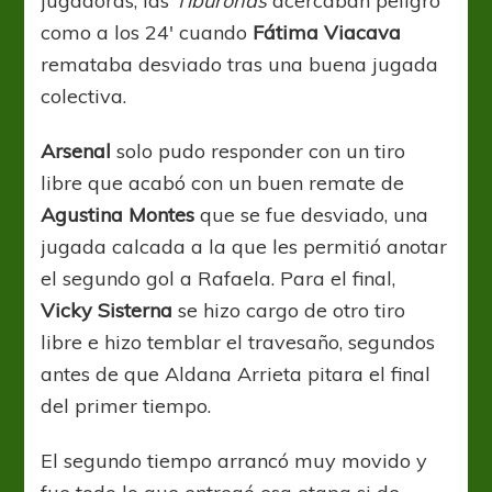
jugadoras, las
Tiburonas
acercaban peligro
como a los 24′ cuando
Fátima Viacava
remataba desviado tras una buena jugada
colectiva.
Arsenal
solo pudo responder con un tiro
libre que acabó con un buen remate de
Agustina Montes
que se fue desviado, una
jugada calcada a la que les permitió anotar
el segundo gol a Rafaela. Para el final,
Vicky Sisterna
se hizo cargo de otro tiro
libre e hizo temblar el travesaño, segundos
antes de que Aldana Arrieta pitara el final
del primer tiempo.
El segundo tiempo arrancó muy movido y