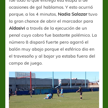
fue todo lo que entregó esa etapa si de
ocasiones de gol hablamos. Y esto ocurrió
porque, a los 4 minutos,
Nadia Salazar
tuvo
la gran chance de abrir el marcador para
Aldosivi
a través de la ejecución de un
penal cuyo cobro fue bastante polémico. La
número 8 disparó fuerte pero agarró el
balón muy abajo porque el esférico dio en
el travesaño y al bajar ya estaba fuera del
campo de juego.