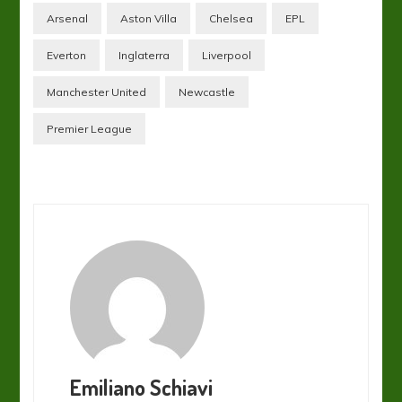
Arsenal
Aston Villa
Chelsea
EPL
Everton
Inglaterra
Liverpool
Manchester United
Newcastle
Premier League
Emiliano Schiavi