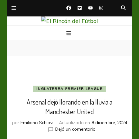
El Rincón del Fútbol
Diario digital de Fútbol
INGLATERRA PREMIER LEAGUE
Arsenal dejó llorando en la lluvia a
Manchester United
por
Emiliano Schiavi
Actualizado en
8 diciembre, 2024
en
Dejá un comentario
Arsenal