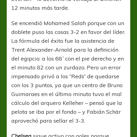
12 minutos más tarde.
Se encendió Mohamed Salah porque con un
doblete puso las cosas 3-2 en favor del líder.
La fórmula del éxito fue la asistencia de
Trent Alexander-Arnold para la definición
del egipcio: a los 68´ con el pie derecho y en
el minuto 82 con un zurdazo. Pero un error
impensado privó a los “Reds” de quedarse
con los 3 puntos, ya que un centro de Bruno
Guimaraes en el último minuto tuvo el mal
cálculo del arquero Kelleher – pensó que la
pelota se iba por el fondo – y Fabián Schär
aprovechó para sellar el 3-3.
Chelsea
sigue activo con goles porque