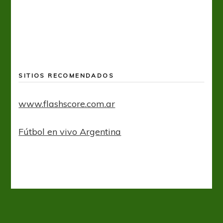
SITIOS RECOMENDADOS
www.flashscore.com.ar
Fútbol en vivo Argentina