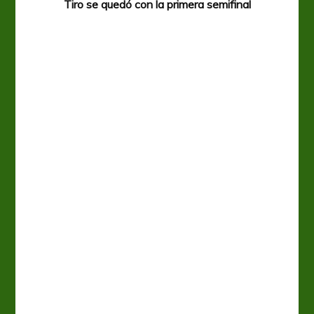
Tiro se quedó con la primera semifinal
Tiro 