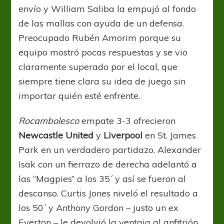
envío y William Saliba la empujó al fondo
de las mallas con ayuda de un defensa.
Preocupado Rubén Amorim porque su
equipo mostró pocas respuestas y se vio
claramente superado por el local, que
siempre tiene clara su idea de juego sin
importar quién esté enfrente.
Rocambolesco
empate 3-3 ofrecieron
Newcastle United
y
Liverpool
en St. James
Park en un verdadero partidazo. Alexander
Isak con un fierrazo de derecha adelantó a
las “Magpies” a los 35´ y así se fueron al
descanso. Curtis Jones niveló el resultado a
los 50´ y Anthony Gordon – justo un ex
Everton – le devolvió la ventaja al anfitrión