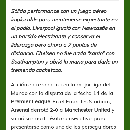
dejó
llorando
Sólida performance con un juego aéreo
en
implacable para mantenerse expectante en
la
lluvia
el podio. Liverpool igualó con Newcastle en
a
un partido electrizante y conserva el
Manchester
liderazgo pero ahora a 7 puntos de
United
distancia. Chelsea no fue nada “santo” con
Southampton y abrió la mano para darle un
tremendo cachetazo.
Acción entre semana en la mejor liga del
Mundo con la disputa de la fecha 14 de la
Premier League
. En el Emirates Stadium,
Arsenal
derrotó 2-0 a
Manchester United
y
sumó su cuarto éxito consecutivo, para
presentarse como uno de los perseguidores