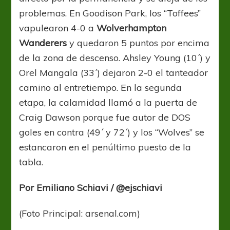
problemas. En Goodison Park, los “Toffees”
vapulearon 4-0 a
Wolverhampton
Wanderers
y quedaron 5 puntos por encima
de la zona de descenso. Ahsley Young (10´) y
Orel Mangala (33´) dejaron 2-0 el tanteador
camino al entretiempo. En la segunda
etapa, la calamidad llamó a la puerta de
Craig Dawson porque fue autor de DOS
goles en contra (49´ y 72´) y los “Wolves” se
estancaron en el penúltimo puesto de la
tabla.
Por Emiliano Schiavi / @ejschiavi
(Foto Principal: arsenal.com)