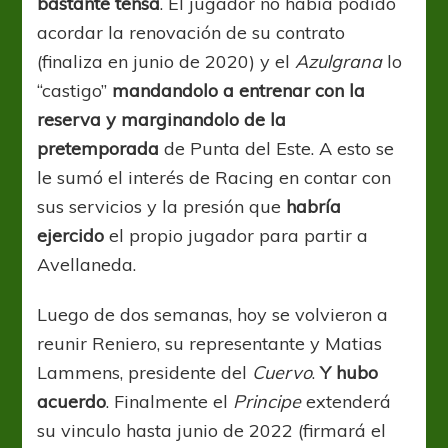
bastante tensa
. El jugador no había podido
acordar la renovación de su contrato
(finaliza en junio de 2020) y el
Azulgrana
lo
“castigo”
mandandolo a entrenar con la
reserva y marginandolo de la
pretemporada
de Punta del Este. A esto se
le sumó el interés de Racing en contar con
sus servicios y la presión que
habría
ejercido
el propio jugador para partir a
Avellaneda.
Luego de dos semanas, hoy se volvieron a
reunir Reniero, su representante y Matias
Lammens, presidente del
Cuervo
.
Y hubo
acuerdo
. Finalmente el
Principe
extenderá
su vinculo hasta junio de 2022 (firmará el