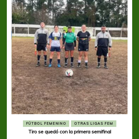
FÚTBOL FEMENINO
OTRAS LIGAS FEM
Tiro se quedó con la primera semifinal
Tiro 