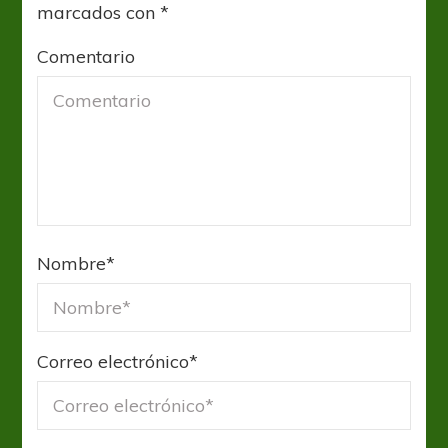
marcados con
*
Comentario
Nombre
*
Correo electrónico
*