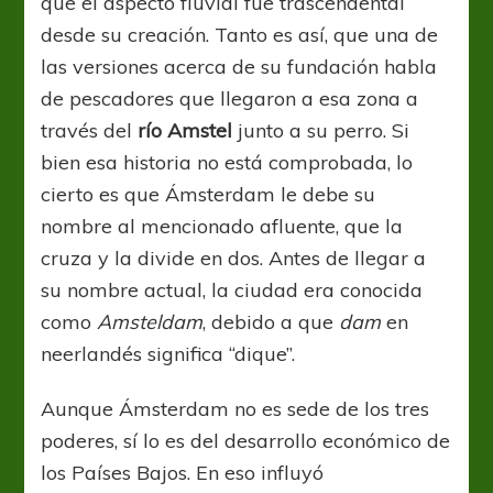
que el aspecto fluvial fue trascendental
desde su creación. Tanto es así, que una de
las versiones acerca de su fundación habla
de pescadores que llegaron a esa zona a
través del
río Amstel
junto a su perro. Si
bien esa historia no está comprobada, lo
cierto es que Ámsterdam le debe su
nombre al mencionado afluente, que la
cruza y la divide en dos. Antes de llegar a
su nombre actual, la ciudad era conocida
como
Amsteldam
, debido a que
dam
en
neerlandés significa “dique”.
Aunque Ámsterdam no es sede de los tres
poderes, sí lo es del desarrollo económico de
los Países Bajos. En eso influyó