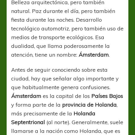
Belleza arquitectónica, pero también
y
natural. Paz durante el día, pero también
un
titán
fiesta durante las noches. Desarrollo
futbolístico
tecnológico automotriz, pero también uso de
medios de transporte ecológicos. Esa
dualidad, que llama poderosamente la
atención, tiene un nombre:
Ámsterdam
.
Antes de seguir conociendo sobre esta
ciudad, hay que señalar algo importante y
que habitualmente genera confusiones.
Ámsterdam
es la capital de los
Países Bajos
y forma parte de la
provincia de Holanda
,
más precisamente de la
Holanda
Septentrional
(al norte). Generalmente, suele
llamarse a la nación como Holanda, que es