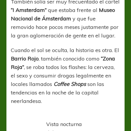
También solía ser muy frecuentado el cartel
“I Amsterdam”
que estaba frente al
Museo
Nacional de Ámsterdam
y que fue
removido hace pocos meses justamente por
la gran aglomeración de gente en el lugar.
Cuando el sol se oculta, la historia es otra. El
Barrio Rojo
, también conocido como
“Zona
Roja”
, se roba todos los flashes: la cerveza,
el sexo y consumir drogas legalmente en
locales llamados
Coffee Shops
son las
tendencias en la noche de la capital
neerlandesa.
Vista nocturna