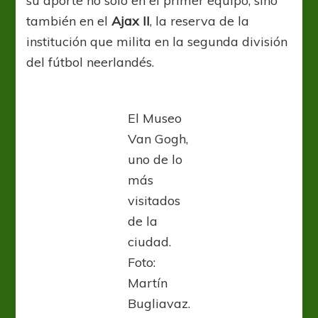
su aporte no sólo en el primer equipo, sino
también en el
Ajax II
, la reserva de la
institución que milita en la segunda división
del fútbol neerlandés.
El Museo
Van Gogh,
uno de lo
más
visitados
de la
ciudad.
Foto:
Martín
Bugliavaz.