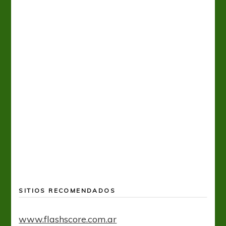
Tiro 
SITIOS RECOMENDADOS
www.flashscore.com.ar