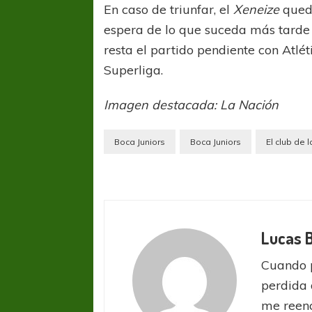
En caso de triunfar, el
Xeneize
qued
espera de lo que suceda más tarde 
resta el partido pendiente con Atl
Superliga.
Imagen destacada: La Nación
Boca Juniors
Boca Juniors
El club de 
Lucas 
Cuando 
perdida 
me reenc