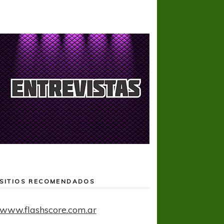
SITIOS RECOMENDADOS
www.flashscore.com.ar