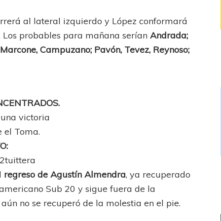
rrerá al lateral izquierdo y López conformará
z. Los probables para mañana serían
Andrada;
so; Marcone, Campuzano; Pavón, Tevez, Reynoso;
NCENTRADOS.
 una victoria
e el Toma.
O:
2tuittera
l
regreso de Agustín Almendra
, ya recuperado
damericano Sub 20 y sigue fuera de la
 aún no se recuperó de la molestia en el pie.