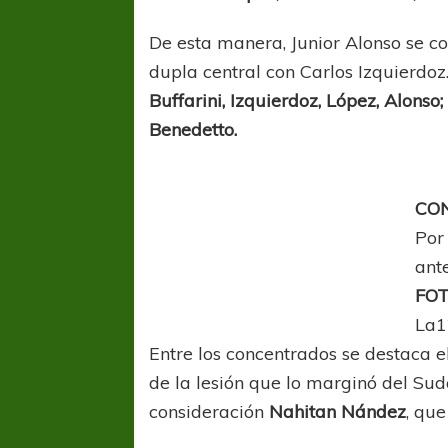
De esta manera, Junior Alonso se co
dupla central con Carlos Izquierdo
Buffarini, Izquierdoz, López, Alon
Benedetto.
CO
Por
ant
FOT
La1
Entre los concentrados se destaca e
de la lesión que lo marginó del Su
consideración
Nahitan Nández
, que