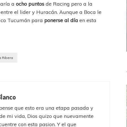
aría a
ocho puntos
de Racing pero a la
entre el lider y Huracán. Aunque a Boca le
ético Tucumán para
ponerse al día
en esta
la Ribera
Blanco
pense que esto era una etapa pasada y
de mi vida, Dios quizo que nuevamente
uentre con esta pasion. Y el que