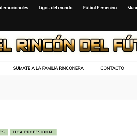
nternacionales
Ligas del mundo
Fútbol Femenino
Mund
SUMATE A LA FAMILIA RINCONERA
CONTACTO
RS
LIGA PROFESIONAL