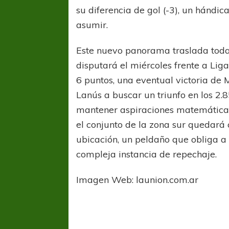
su diferencia de gol (-3), un hándic
asumir.
Este nuevo panorama traslada toda
disputará el miércoles frente a Lig
6 puntos, una eventual victoria de 
Lanús a buscar un triunfo en los 2.
mantener aspiraciones matemáticas 
el conjunto de la zona sur quedará
ubicación, un peldaño que obliga a 
compleja instancia de repechaje.
COPA SUDAMER
Imagen Web: launion.com.ar
Sur De
Copa 