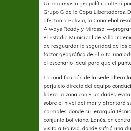
Un imprevisto geopolítico alteró po
Grupo G de la Copa Libertadores. 
afectan a Bolivia, la Conmebol reso
Always Ready y Mirassol —progra
el Estadio Municipal de Villa Ingen
de resguardar la seguridad de las 
factor geográfico de El Alto, una 
el escenario ideal para que el punt
La modificación de la sede altera l
perjuicio directo del equipo conduc
lidera la zona con 9 unidades, evit
sobre el nivel del mar y afrontará
normales, donde su jerarquía técnic
conjunto boliviano. Lanús, en contra
visita a Bolivia, donde sufrió una 