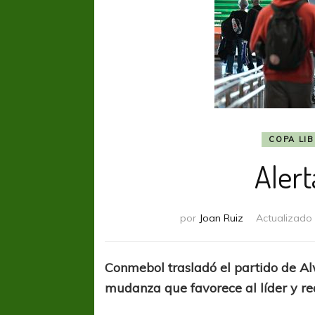
COPA LI
Aler
por
Joan Ruiz
Actualizado
Conmebol trasladó el partido de A
mudanza que favorece al líder y re