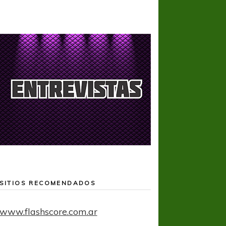
SITIOS RECOMENDADOS
www.flashscore.com.ar