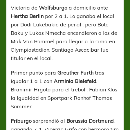
Victoria de
Wolfsburgo
a domicilio ante
Hertha Berlin
por 2 a 1. Lo ganaba el local
por Dodi Lukebakio de penal , pero Bote
Baku y Lukas Nmecha encendieron a los de
Mak Van Bommel para llegar a la cima en
Olympiastadion. Santiago Ascacibar fue
titular en el local.
Primer punto para
Greuther Furth
tras
igualar 1 a 1 con
Arminia Bielefeld
.
Branimir Hrgota para el trebol , Fabian Klos
la igualdad en Sportpark Ronhof Thomas
Sommer.
Friburgo
sorprendió al
Borussia Dortmund
,
ganando 2-1. Vicenzo Grifo con hermoso tiro