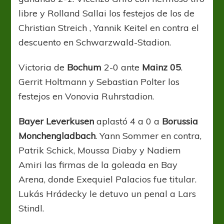
libre y Rolland Sallai los festejos de los de
Christian Streich , Yannik Keitel en contra el
descuento en Schwarzwald-Stadion.
Victoria de
Bochum
2-0 ante
Mainz 05
.
Gerrit Holtmann y Sebastian Polter los
festejos en Vonovia Ruhrstadion.
Bayer Leverkusen
aplastó 4 a 0 a
Borussia
Monchengladbach
. Yann Sommer en contra,
Patrik Schick, Moussa Diaby y Nadiem
Amiri las firmas de la goleada en Bay
Arena, donde Exequiel Palacios fue titular.
Lukás Hrádecky le detuvo un penal a Lars
Stindl.