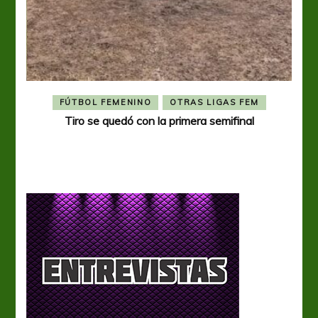
FÚTBOL FEMENINO
OTRAS LIGAS FEM
Tiro se quedó con la primera semifinal
Tiro 