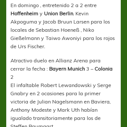
En domingo , entretenido 2 a 2 entre
Hoffenheim
y
Union Berlin
. Kevin
Akpoguma y Jacob Bruun Larsen para los
locales de Sebastian Hoeneß , Niko
Gießelmann y Taiwo Awoniyi para los rojos
de Urs Fischer.
Atractivo duelo en Allianz Arena para
cerrar la fecha :
Bayern Munich
3 –
Colonia
2
El infaltable Robert Lewandowski y Serge
Gnabry en 2 ocasiones para la primer
victoria de Julian Nagelsmann en Baviera,
Anthony Modeste y Mark Uth habían
igualado transitoriamente para los de
Steffen Baumgart.