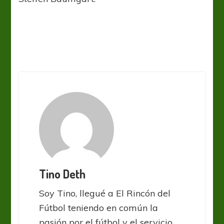
Tino Deth
Soy Tino, llegué a El Rincón del
Fútbol teniendo en común la
pasión por el fútbol y el servicio