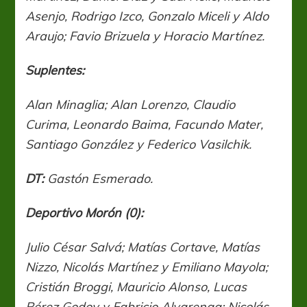
Asenjo, Rodrigo Izco, Gonzalo Miceli y Aldo
Araujo; Favio Brizuela y Horacio Martínez.
Suplentes:
Alan Minaglia; Alan Lorenzo, Claudio
Curima, Leonardo Baima, Facundo Mater,
Santiago González y Federico Vasilchik.
DT:
Gastón Esmerado.
Deportivo Morón (0):
Julio César Salvá; Matías Cortave, Matías
Nizzo, Nicolás Martínez y Emiliano Mayola;
Cristián Broggi, Mauricio Alonso, Lucas
Pérez Godoy y Fabricio Alvarenga; Nicolás