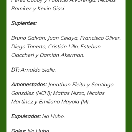
Ramírez y Kevin Gissi.
Suplentes:
Bruno Galván; Juan Celaya, Francisco Oliver,
Diego Tonetto, Cristián Lillo, Esteban
Ciaccheri y Damián Akerman.
DT:
Arnaldo Sialle.
Amonestados:
Jonathan Fleita y Santiago
González (NCH); Matías Nizzo, Nicolás
Martínez y Emiliano Mayola (M).
Expulsados:
No Hubo.
Goles:
No Hubo.