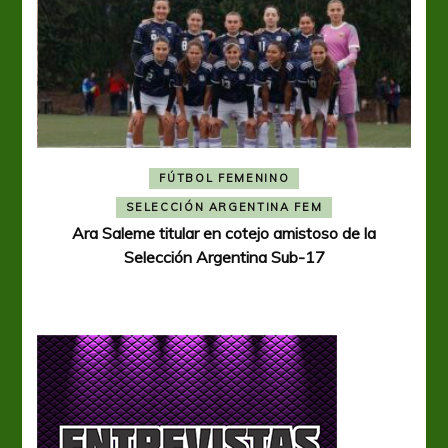
FÚTBOL FEMENINO
A
SELECCIÓN ARGENTINA FEM
Ara Saleme titular en cotejo amistoso de la
Selección Argentina Sub-17