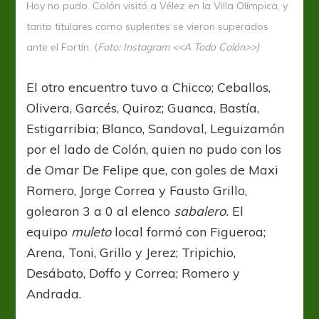
Hoy no pudo. Colón visitó a Vélez en la Villa Olímpica, y
tanto titulares como suplentes se vieron superados
ante el Fortín. (
Foto: Instagram <<A Todo Colón>>)
El otro encuentro tuvo a Chicco; Ceballos,
Olivera, Garcés, Quiroz; Guanca, Bastía,
Estigarribia; Blanco, Sandoval, Leguizamón
por el lado de Colón, quien no pudo con los
de Omar De Felipe que, con goles de Maxi
Romero, Jorge Correa y Fausto Grillo,
golearon 3 a 0 al elenco
sabalero.
El
equipo
muleto
local formó con Figueroa;
Arena, Toni, Grillo y Jerez; Tripichio,
Desábato, Doffo y Correa; Romero y
Andrada.