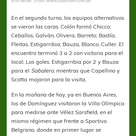
a la verde. (
Foto: www.clubcolon.com.ar)
En el segundo turno, los equipos alternativos
se vieron las caras. Colón formó Chicco;
Ceballos, Galván, Olivera, Barreto; Bastía,
Fleitas, Estigarribia; Bauza, Blanco, Culler. El
encuentro terminó 3 a 2 con victoria para el
local. Los goles: Estigarribia por 2 y Bauza
para el
Sabalero
, mientras que Capellino y
Scotta mojaron para la visita.
En la mañana de hoy, ya en Buenos Aires,
los de Domínguez visitaron la Villa Olímpica
para medirse ante Vélez Sarsfield, en el
mismo régimen que frente a Sportivo
Belgrano, donde en primer lugar se