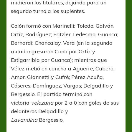
midieron los titulares, dejando para un
segundo turno a los suplentes.
Colón formó con Marinelli; Toledo, Galván,
Ortíz, Rodríguez; Fritzler, Ledesma, Guanca;
Bernardi; Chancalay, Vera (en la segunda
mitad ingresaron Conti por Ortíz y
Estigarribia por Guanca); mientras que
Vélez metió en cancha a Aguerre; Cubero,
Amor, Giannetti y Cufré; Pérez Acuña,
Cáseres, Domínguez, Vargas; Delgadillo y
Bergessio. El partido terminó con
victoria
velezana
por 2 a 0 con goles de sus
delanteros Delgadillo y
Lavandina
Bergessio.