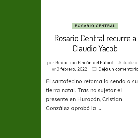
ROSARIO CENTRAL
Rosario Central recurre a
Claudio Yacob
por
Redacción Rincón del Fútbol
Actualiz
en
9 febrero, 2022
Dejá un comentari
El santafecino retoma la senda a s
tierra natal. Tras no sujetar el
presente en Huracán, Cristian
González aprobó la …