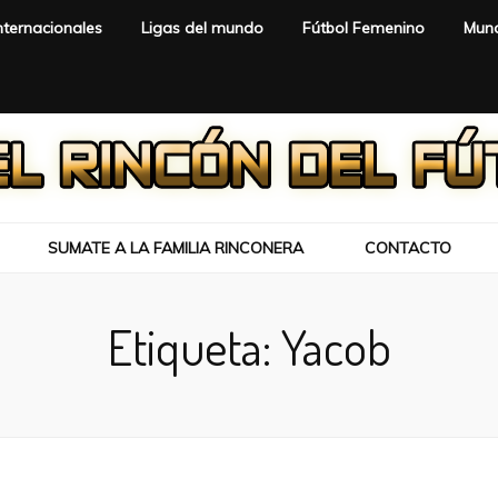
nternacionales
Ligas del mundo
Fútbol Femenino
Mund
SUMATE A LA FAMILIA RINCONERA
CONTACTO
Etiqueta:
Yacob