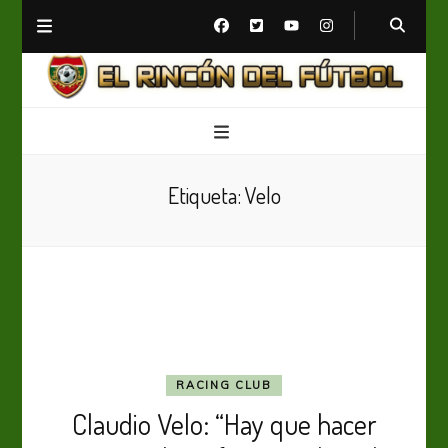
El Rincón del Fútbol
Diario digital de Fútbol
Etiqueta:
Velo
RACING CLUB
Claudio Velo: “Hay que hacer