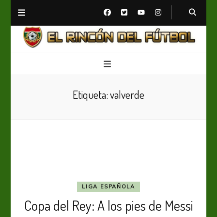
El Rincón del Fútbol
Diario digital de Fútbol
Etiqueta:
valverde
LIGA ESPAÑOLA
Copa del Rey: A los pies de Messi