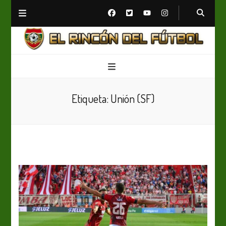
El Rincón del Fútbol
Diario digital de Fútbol
Etiqueta:
Unión (SF)