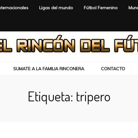
nternacionales
Ligas del mundo
Fútbol Femenino
Mund
SUMATE A LA FAMILIA RINCONERA
CONTACTO
Etiqueta:
tripero