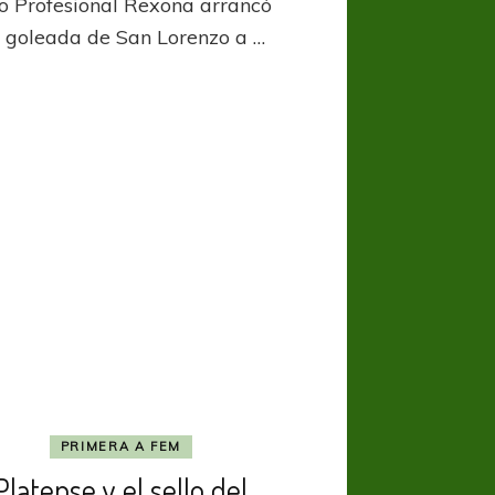
o Profesional Rexona arrancó
a goleada de San Lorenzo a …
PRIMERA A FEM
Platense y el sello del