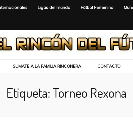
nternacionales
Ligas del mundo
Fútbol Femenino
Mund
SUMATE A LA FAMILIA RINCONERA
CONTACTO
Etiqueta:
Torneo Rexona