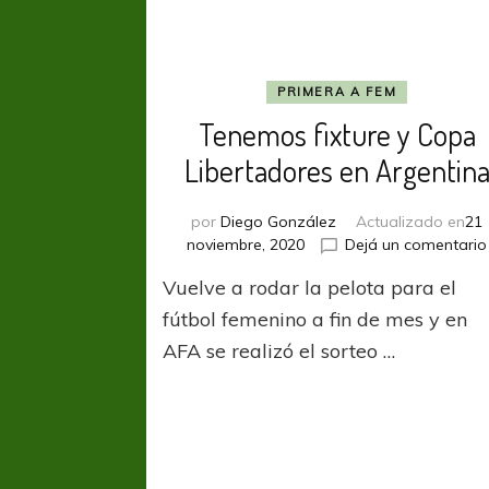
PRIMERA A FEM
Tenemos fixture y Copa
Libertadores en Argentin
por
Diego González
Actualizado en
21
noviembre, 2020
Dejá un comentario
Vuelve a rodar la pelota para el
fútbol femenino a fin de mes y en
AFA se realizó el sorteo …