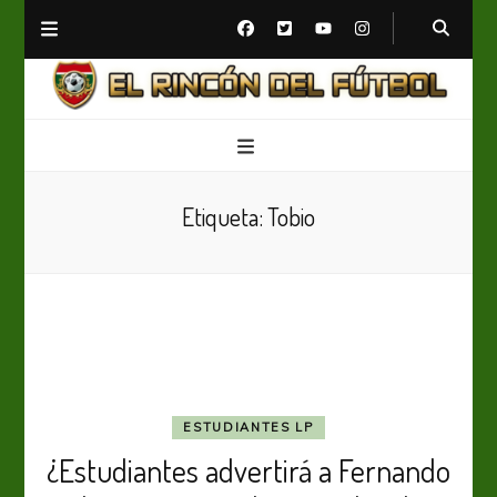
El Rincón del Fútbol
Diario digital de Fútbol
Etiqueta:
Tobio
ESTUDIANTES LP
¿Estudiantes advertirá a Fernando