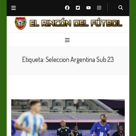
El Rincón del Fútbol
Diario digital de Fútbol
Etiqueta:
Seleccion Argentina Sub 23