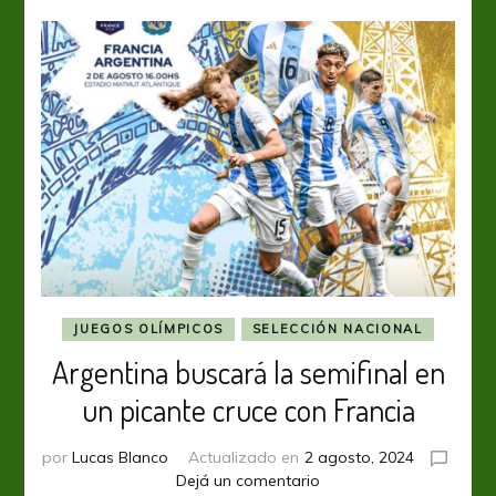
JUEGOS OLÍMPICOS
SELECCIÓN NACIONAL
Argentina buscará la semifinal en
un picante cruce con Francia
por
Lucas Blanco
Actualizado en
2 agosto, 2024
en
Dejá un comentario