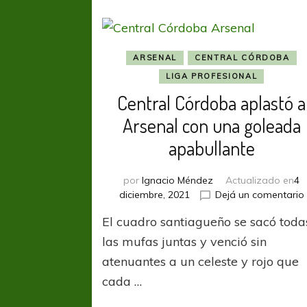
ARSENAL
CENTRAL CÓRDOBA
LIGA PROFESIONAL
Central Córdoba aplastó a
Arsenal con una goleada
apabullante
por
Ignacio Méndez
Actualizado en
4
diciembre, 2021
Dejá un comentario
El cuadro santiagueño se sacó toda
las mufas juntas y venció sin
atenuantes a un celeste y rojo que
cada …