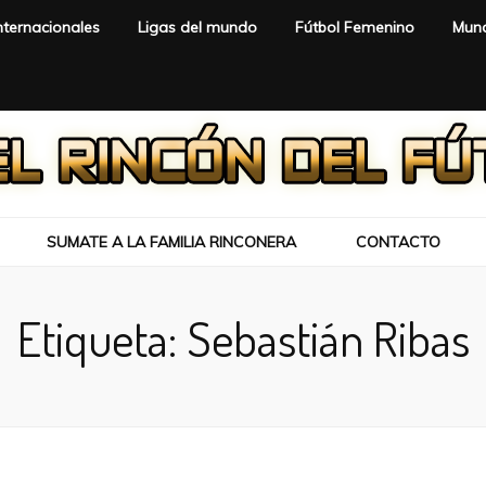
nternacionales
Ligas del mundo
Fútbol Femenino
Mund
SUMATE A LA FAMILIA RINCONERA
CONTACTO
Etiqueta:
Sebastián Ribas