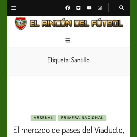
El Rincón del Fútbol
Diario digital de Fútbol
Etiqueta:
Santillo
ARSENAL
PRIMERA NACIONAL
El mercado de pases del Viaducto,