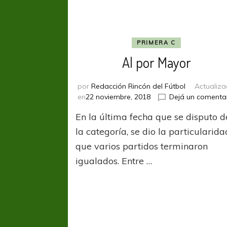
PRIMERA C
Al por Mayor
por
Redacción Rincón del Fútbol
Actualiz
en
22 noviembre, 2018
Dejá un comenta
En la última fecha que se disputo d
la categoría, se dio la particularida
que varios partidos terminaron
igualados. Entre …