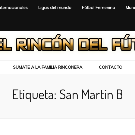
nternacionales
Ligas del mundo
Fútbol Femenino
Mund
SUMATE A LA FAMILIA RINCONERA
CONTACTO
Etiqueta:
San Martín B